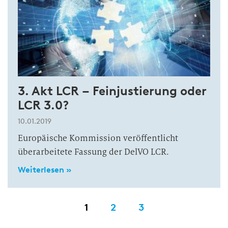
3. Akt LCR – Feinjustierung oder
LCR 3.0?
10.01.2019
Europäische Kommission veröffentlicht
überarbeitete Fassung der DelVO LCR.
Weiterlesen »
1
2
3