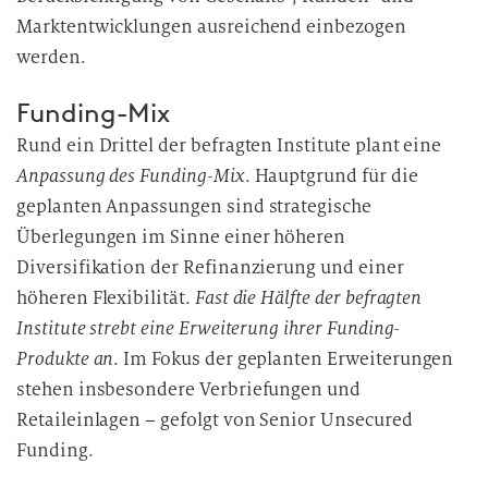
u
Marktentwicklungen ausreichend einbezogen
n
g
werden.
Funding-Mix
Rund ein Drittel der befragten Institute plant eine
Anpassung des Funding-Mix
. Hauptgrund für die
geplanten Anpassungen sind strategische
Überlegungen im Sinne einer höheren
Diversifikation der Refinanzierung und einer
höheren Flexibilität.
Fast die Hälfte der befragten
Institute strebt eine Erweiterung ihrer Funding-
Produkte an
. Im Fokus der geplanten Erweiterungen
stehen insbesondere Verbriefungen und
Retaileinlagen – gefolgt von Senior Unsecured
Funding.