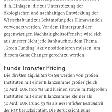
d. h. Einlagen, die zur Unterstützung der
ökologischen und nachhaltigen Entwicklung der
Wirtschaft und zur Bekämpfung des Klimawandels
verwendet werden. Vor dem Hintergrund der
gegenwärtigen Nachhaltigkeitsoffensive wird sich
aus unserer Sicht jede Bank auch zu dem Thema
„Green Funding“ aktiv positionieren müssen, um
diesem Game Changer gerecht zu werden.
Funds Transfer Pricing
Die
direkten Liquiditätskosten
werden von großen
Instituten mit einer Bilanzsumme größer gleich
30 Mrd. EUR (100 %) und kleinen sowie mittelgroßen
Instituten mit einer Bilanzsumme kleiner als
30 Mrd. EUR (rund 59 %) als
wesentlicher Bestandteil
des FTP
berücksichtigt. Die Berücksichtigung