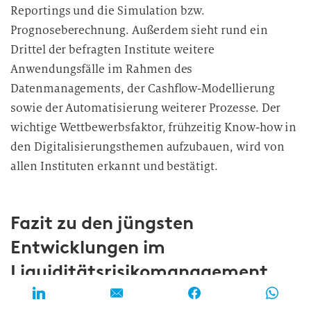
Reportings und die Simulation bzw.
Prognoseberechnung. Außerdem sieht rund ein
Drittel der befragten Institute weitere
Anwendungsfälle im Rahmen des
Datenmanagements, der Cashflow-Modellierung
sowie der Automatisierung weiterer Prozesse. Der
wichtige Wettbewerbsfaktor, frühzeitig Know-how in
den Digitalisierungsthemen aufzubauen, wird von
allen Instituten erkannt und
bestätigt.
Fazit zu den jüngsten
Entwicklungen im
Liquiditätsrisikomanagement
Die zeb.Liquiditätsstudie zeigt, dass die Institute in