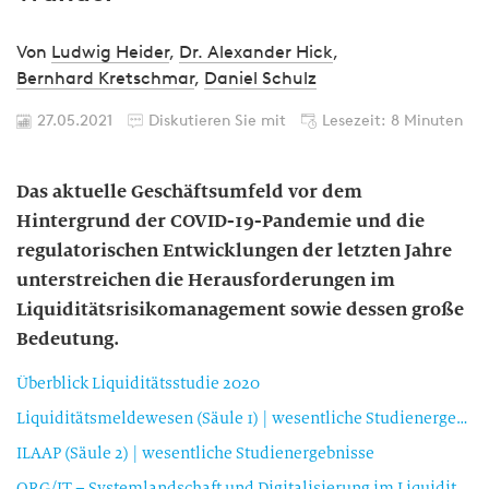
Von
Ludwig Heider
,
Dr. Alexander Hick
,
Bernhard Kretschmar
,
Daniel Schulz
27.05.2021
Diskutieren Sie mit
Lesezeit: 8 Minuten
Das aktuelle Geschäftsumfeld vor dem
Hintergrund der COVID-19-Pandemie und die
regulatorischen Entwicklungen der letzten Jahre
unterstreichen die Herausforderungen im
Liquiditätsrisikomanagement sowie dessen große
Bedeutung.
Überblick Liquiditätsstudie 2020
Liquiditätsmeldewesen (Säule 1) | wesentliche Studienergebnisse
ILAAP (Säule 2) | wesentliche Studienergebnisse
ORG/IT – Systemlandschaft und Digitalisierung im Liquiditätsrisikomanagement | wesentliche Studienergebnisse