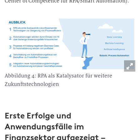
Center of Competence für RPA/Smart Automation).
Abbildung 4: RPA als Katalysator für weitere
Zukunftstechnologien
Erste Erfolge und
Anwendungsfälle im
Finanzsektor aufgezeigt –