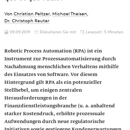
Von
Christian Peltzer
,
Michael Theisen
,
Dr. Christoph Reuter
09.09.2019
Diskutieren Sie mit
Lesezeit: 5 Minuten
Robotic Process Automation (RPA) ist ein
Instrument zur Prozessautomatisierung durch
Nachahmung menschlichen Verhaltens mithilfe
des Einsatzes von Software. Vor diesem
Hintergrund gilt RPA als ein potenzieller
Stellhebel, um einigen zentralen
Herausforderungen in der
Finanzdienstleistungsbranche (u. a. anhaltend
starker Kostendruck, erhöhte prozessuale
Aufwendungen durch neue regulatorische
Initiativen sowie gestiegene Kundenerwartungen