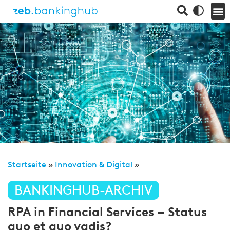
Startseite
»
Innovation & Digital
»
BANKINGHUB-ARCHIV
RPA in Financial Services – Status
quo et quo vadis?