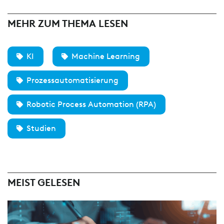
MEHR ZUM THEMA LESEN
KI
Machine Learning
Prozessautomatisierung
Robotic Process Automation (RPA)
Studien
MEIST GELESEN