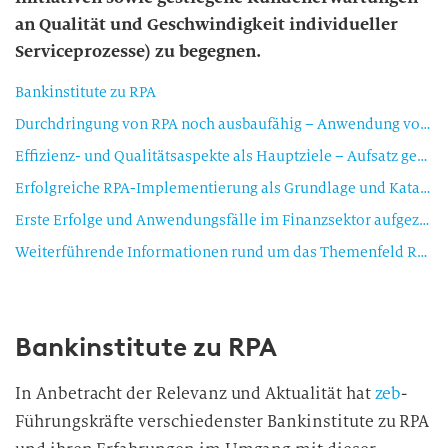
an Qualität und Geschwindigkeit individueller
Serviceprozesse) zu begegnen.
Bankinstitute zu RPA
Durchdringung von RPA noch ausbaufähig – Anwendung vor allem im Backoffice
Effizienz- und Qualitätsaspekte als Hauptziele – Aufsatz geeigneter Governance und kultureller Change sind größte Herausforderungen
Erfolgreiche RPA-Implementierung als Grundlage und Katalysator für weitere Zukunftstechnologien
Erste Erfolge und Anwendungsfälle im Finanzsektor aufgezeigt – zusätzliche Potenziale konsequent anzugehen
Weiterführende Informationen rund um das Themenfeld Robotics finden Sie hier.
Bankinstitute zu RPA
In Anbetracht der Relevanz und Aktualität hat
zeb
-
Führungskräfte verschiedenster Bankinstitute zu RPA