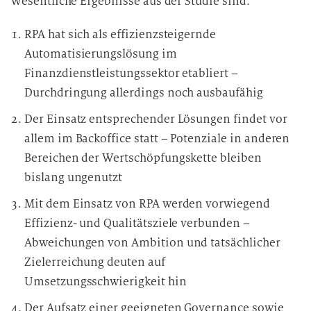
Wesentliche Ergebnisse aus der Studie sind:
RPA hat sich als effizienzsteigernde
Automatisierungslösung im
Finanzdienstleistungssektor etabliert –
Durchdringung allerdings noch ausbaufähig
Der Einsatz entsprechender Lösungen findet vor
allem im Backoffice statt – Potenziale in anderen
Bereichen der Wertschöpfungskette bleiben
bislang ungenutzt
Mit dem Einsatz von RPA werden vorwiegend
Effizienz- und Qualitätsziele verbunden –
Abweichungen von Ambition und tatsächlicher
Zielerreichung deuten auf
Umsetzungsschwierigkeit hin
Der Aufsatz einer geeigneten Governance sowie