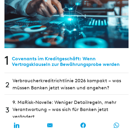
1
Covenants im Kreditgeschäft: Wenn
Vertragsklauseln zur Bewährungsprobe werden
Verbraucherkreditrichtlinie 2026 kompakt – was
2
müssen Banken jetzt wissen und angehen?
9. MaRisk-Novelle: Weniger Detailregeln, mehr
3
Verantwortung – was sich für Banken jetzt
verändert
Strategisch statt schematisch: Wie Banken ihr