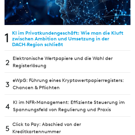
1
KI im Privatkundengeschäft: Wie man die Kluft
zwischen Ambition und Umsetzung in der
DACH‑Region schließt
Elektronische Wertpapiere und die Wahl der
2
Registerlösung
eWpG: Führung eines Kryptowertpapierregisters:
3
Chancen & Pflichten
KI im NFR-Management: Effiziente Steuerung im
4
Spannungsfeld von Regulierung und Praxis
Click to Pay: Abschied von der
5
Kreditkartennummer