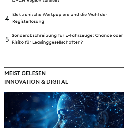
DACH‑Region schließt
Elektronische Wertpapiere und die Wahl der
4
Registerlösung
Sonderabschreibung für E-Fahrzeuge: Chance oder
5
Risiko für Leasinggesellschaften?
MEIST GELESEN
INNOVATION & DIGITAL