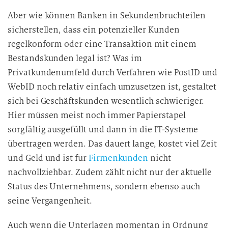
e
Aber wie können Banken in Sekundenbruchteilen
r
sicherstellen, dass ein potenzieller Kunden
a
r
regelkonform oder eine Transaktion mit einem
b
Bestandskunden legal ist? Was im
e
Privatkundenumfeld durch Verfahren wie PostID und
i
WebID noch relativ einfach umzusetzen ist, gestaltet
t
sich bei Geschäftskunden wesentlich schwieriger.
u
Hier müssen meist noch immer Papierstapel
n
sorgfältig ausgefüllt und dann in die IT-Systeme
g
übertragen werden. Das dauert lange, kostet viel Zeit
und Geld und ist für
Firmenkunden
nicht
nachvollziehbar. Zudem zählt nicht nur der aktuelle
Status des Unternehmens, sondern ebenso auch
seine Vergangenheit.
Auch wenn die Unterlagen momentan in Ordnung