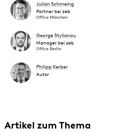
Julian Schmeing
Partner bei zeb
Office München
George Stylianou
Manager bei zeb
Office Berlin
Philipp Kerber
Autor
Artikel zum Thema