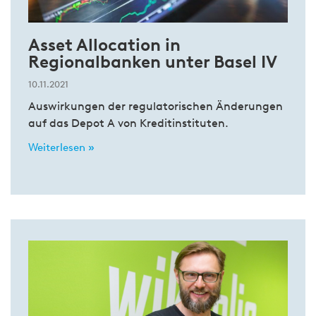
Asset Allocation in
Regionalbanken unter Basel IV
10.11.2021
Auswirkungen der regulatorischen Änderungen
auf das Depot A von Kreditinstituten.
Weiterlesen »