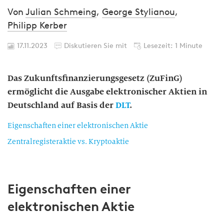
Von
Julian Schmeing
,
George Stylianou
,
Philipp Kerber
17.11.2023
Diskutieren Sie mit
Lesezeit: 1 Minute
Das Zukunftsfinanzierungsgesetz (ZuFinG)
ermöglicht die Ausgabe elektronischer Aktien in
Deutschland auf Basis der
DLT
.
Eigenschaften einer elektronischen Aktie
Zentralregisteraktie vs. Kryptoaktie
Eigenschaften einer
elektronischen Aktie