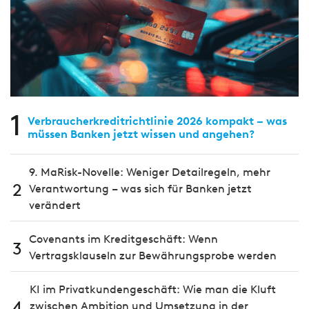
1
Verbraucherkreditrichtlinie 2026 kompakt – was
müssen Banken jetzt wissen und angehen?
9. MaRisk-Novelle: Weniger Detailregeln, mehr
2
Verantwortung – was sich für Banken jetzt
verändert
Covenants im Kreditgeschäft: Wenn
3
Vertragsklauseln zur Bewährungsprobe werden
KI im Privatkundengeschäft: Wie man die Kluft
4
zwischen Ambition und Umsetzung in der