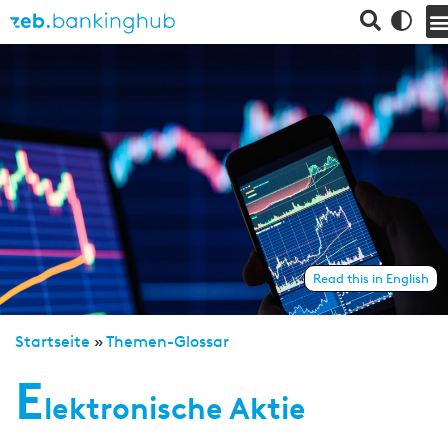
Read this in English
Startseite
»
Themen-Glossar
E
lektronische Aktie