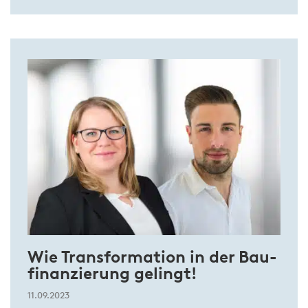
Wie Trans­for­ma­tion in der Bau­
finan­zierung ge­lingt!
11.09.2023