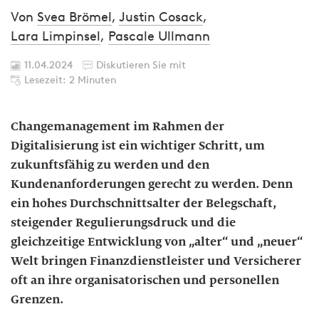
Von
Svea Brömel
,
Justin Cosack
,
Lara Limpinsel
,
Pascale Ullmann
11.04.2024
Diskutieren Sie mit
Lesezeit: 2 Minuten
Changemanagement im Rahmen der
Digitalisierung ist ein wichtiger Schritt, um
zukunftsfähig zu werden und den
Kundenanforderungen gerecht zu werden. Denn
ein hohes Durchschnittsalter der Belegschaft,
steigender Regulierungsdruck und die
gleichzeitige Entwicklung von „alter“ und „neuer“
Welt bringen Finanzdienstleister und Versicherer
oft an ihre organisatorischen und personellen
Grenzen.