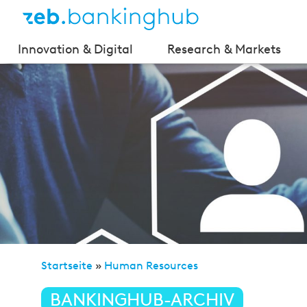
Innovation & Digital
Research & Markets
Startseite
»
Human Resources
»
Digitaler Transform
BANKINGHUB-ARCHIV