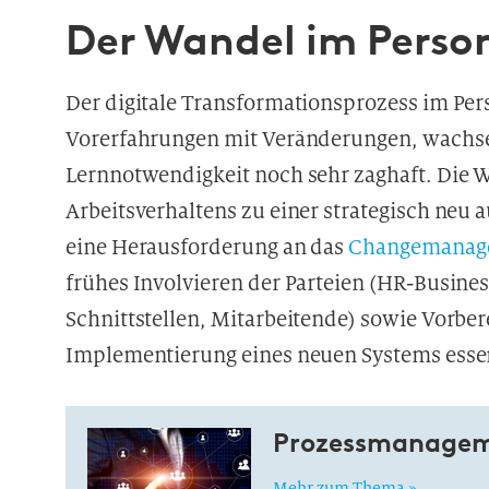
Der Wandel im Perso
Der digitale Transformationsprozess im Per
Vorerfahrungen mit Veränderungen, wachs
Lernnotwendigkeit noch sehr zaghaft. Die 
Arbeitsverhaltens zu einer strategisch neu a
eine Herausforderung an das
Changemanag
frühes Involvieren der Parteien (HR-Busines
Schnittstellen, Mitarbeitende) sowie Vorber
Implementierung eines neuen Systems essen
Prozessmanageme
Mehr zum Thema »