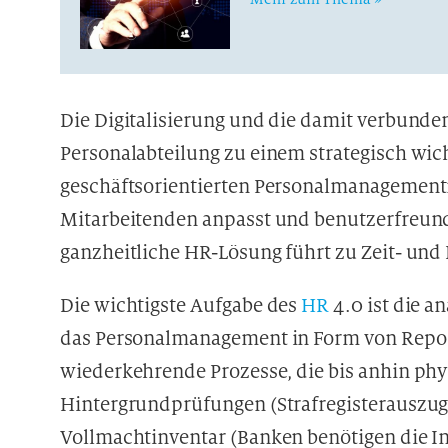
Die Digitalisierung und die damit verbund
Personalabteilung zu einem strategisch wich
geschäftsorientierten Personalmanagementm
Mitarbeitenden anpasst und benutzerfreundl
ganzheitliche HR-Lösung führt zu Zeit- und
Die wichtigste Aufgabe des
HR
4.0 ist die 
das Personalmanagement in Form von Repor
wiederkehrende Prozesse, die bis anhin phy
Hintergrundprüfungen (Strafregisterauszug
Vollmachtinventar (Banken benötigen die I