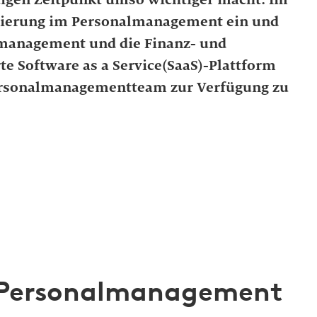
alisierung im Personalmanagement ein und
lmanagement und die Finanz- und
e Software as a Service(SaaS)-Plattform
Personalmanagementteam zur Verfügung zu
 Personalmanagement