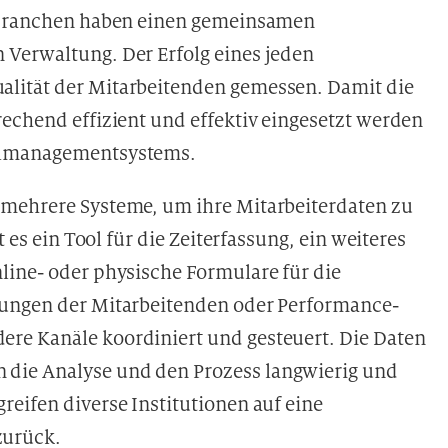
n Branchen haben einen gemeinsamen
 Verwaltung. Der Erfolg eines jeden
lität der Mitarbeitenden gemessen. Damit die
echend effizient und effektiv eingesetzt werden
nalmanagementsystems.
 mehrere Systeme, um ihre Mitarbeiterdaten zu
t es ein Tool für die Zeiterfassung, ein weiteres
line- oder physische Formulare für die
tungen der Mitarbeitenden oder Performance-
re Kanäle koordiniert und gesteuert. Die Daten
die Analyse und den Prozess langwierig und
eifen diverse Institutionen auf eine
zurück.