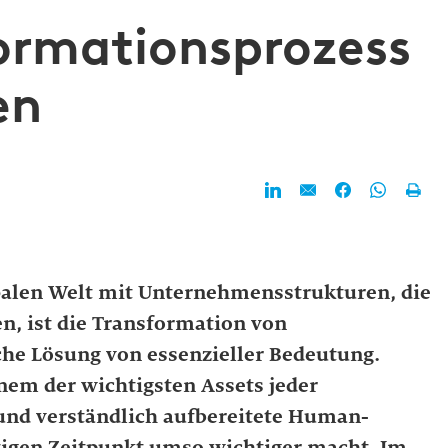
formationsprozess
en
balen Welt mit Unternehmensstrukturen, die
n, ist die Transformation von
che Lösung von essenzieller Bedeutung.
nem der wichtigsten Assets jeder
und verständlich aufbereitete Human-
igen Zeitpunkt umso wichtiger macht. Im