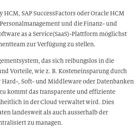
ay HCM, SAP SuccessFactors oder Oracle HCM
as Personalmanagement und die Finanz- und
ftware as a Service(SaaS)-Plattform möglichst
mentteam zur Verfügung zu stellen.
gementsystem, das sich reibungslos in die
und Vorteile, wie z. B. Kosteneinsparung durch
r Hard-, Soft- und Middleware oder Datenbanken
zu kommt das transparente und effiziente
itlich in der Cloud verwaltet wird. Dies
aten landesweit als auch ausserhalb der
tralisiert zu
managen.