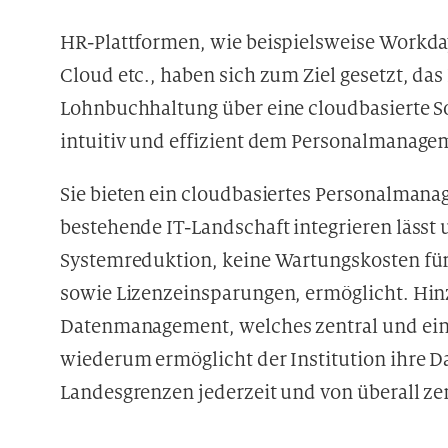
HR-Plattformen, wie beispielsweise Workd
Cloud etc., haben sich zum Ziel gesetzt, d
Lohnbuchhaltung über eine cloudbasierte So
intuitiv und effizient dem Personalmanage
Sie bieten ein cloudbasiertes Personalmana
bestehende IT-Landschaft integrieren lässt 
Systemreduktion, keine Wartungskosten fü
sowie Lizenzeinsparungen, ermöglicht. Hin
Datenmanagement, welches zentral und einhe
wiederum ermöglicht der Institution ihre D
Landesgrenzen jederzeit und von überall zen