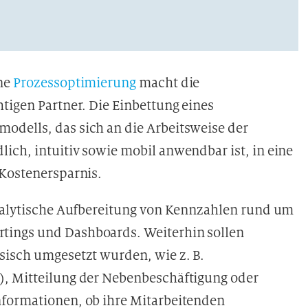
ene
Prozessoptimierung
macht die
tigen Partner. Die Einbettung eines
odells, das sich an die Arbeitsweise der
ich, intuitiv sowie mobil anwendbar ist, in eine
 Kostenersparnis.
analytische Aufbereitung von Kennzahlen rund um
tings und Dashboards. Weiterhin sollen
sisch umgesetzt wurden, wie z. B.
), Mitteilung der Nebenbeschäftigung oder
nformationen, ob ihre Mitarbeitenden