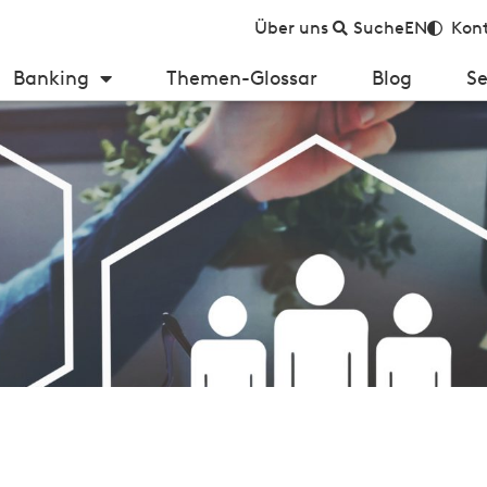
Über uns
Suche
EN
Kont
Banking
Themen-Glossar
Blog
Se
ationsprozess im Personalwesen