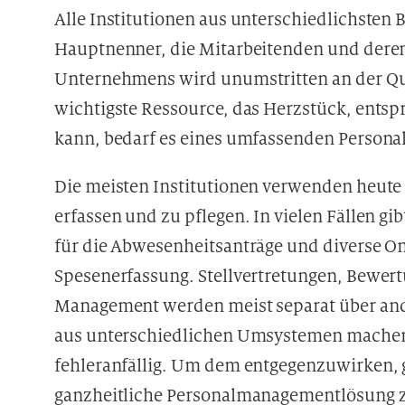
Alle Institutionen aus unterschiedlichste
Hauptnenner, die Mitarbeitenden und deren
Unternehmens wird unumstritten an der Qua
wichtigste Ressource, das Herzstück, entspr
kann, bedarf es eines umfassenden Perso
Die meisten Institutionen verwenden heute
erfassen und zu pflegen. In vielen Fällen gib
für die Abwesenheitsanträge und diverse On
Spesenerfassung. Stellvertretungen, Bewer
Management werden meist separat über ande
aus unterschiedlichen Umsystemen machen 
fehleranfällig. Um dem entgegenzuwirken, gr
ganzheitliche Personalmanagementlösung 