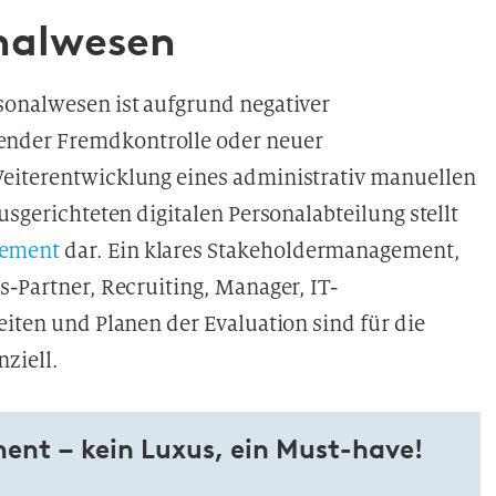
nalwesen
sonalwesen ist aufgrund negativer
ender Fremdkontrolle oder neuer
Weiterentwicklung eines administrativ manuellen
usgerichteten digitalen Personalabteilung stellt
ement
dar. Ein klares Stakeholdermanagement,
s-Partner, Recruiting, Manager, IT-
eiten und Planen der Evaluation sind für die
ziell.
nt – kein Luxus, ein Must-have!