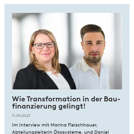
Wie Trans­for­ma­tion in der Bau­
finan­zierung ge­lingt!
11.09.2023
Im Interview mit Marina Fleischhauer,
Abteilungsleiterin Ökosysteme, und Daniel