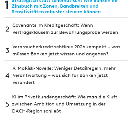
1
Strategisch statt schematisch: Wie Banken ihr
Zinsbuch mit Zonen, Bandbreiten und
Sensitivitäten robuster steuern können
Covenants im Kreditgeschäft: Wenn
2
Vertragsklauseln zur Bewährungsprobe werden
Verbraucherkreditrichtlinie 2026 kompakt – was
3
müssen Banken jetzt wissen und angehen?
9. MaRisk-Novelle: Weniger Detailregeln, mehr
4
Verantwortung – was sich für Banken jetzt
verändert
KI im Privatkundengeschäft: Wie man die Kluft
5
zwischen Ambition und Umsetzung in der
DACH‑Region schließt