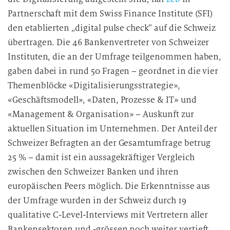
Partnerschaft mit dem Swiss Finance Institute (SFI)
den etablierten „digital pulse check“ auf die Schweiz
übertragen. Die 46 Bankenvertreter von Schweizer
Instituten, die an der Umfrage teilgenommen haben,
gaben dabei in rund 50 Fragen – geordnet in die vier
Themenblöcke «Digitalisierungsstrategie»,
«Geschäftsmodell», «Daten, Prozesse & IT» und
«Management & Organisation» – Auskunft zur
aktuellen Situation im Unternehmen. Der Anteil der
Schweizer Befragten an der Gesamtumfrage betrug
25 % – damit ist ein aussagekräftiger Vergleich
zwischen den Schweizer Banken und ihren
europäischen Peers möglich. Die Erkenntnisse aus
der Umfrage wurden in der Schweiz durch 19
qualitative C-Level-Interviews mit Vertretern aller
Bankensektoren und -grössen noch weiter vertieft.