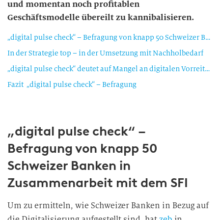
und momentan noch profitablen
Geschäftsmodelle übereilt zu kannibalisieren.
„digital pulse check“ – Befragung von knapp 50 Schweizer Banken in Zusammenarbeit mit dem SFI
In der Strategie top – in der Umsetzung mit Nachholbedarf
„digital pulse check“ deutet auf Mangel an digitalen Vorreitern unter Führungskräften und Mitarbeitenden hin
Fazit „digital pulse check“ – Befragung
„digital pulse check“ –
Befragung von knapp 50
Schweizer Banken in
Zusammenarbeit mit dem SFI
Um zu ermitteln, wie Schweizer Banken in Bezug auf
die Digitalisierung aufgestellt sind, hat
zeb
in