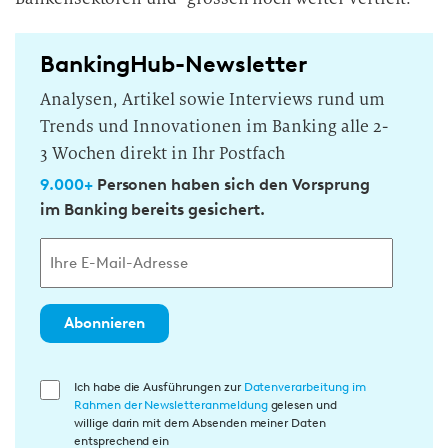
BankingHub-Newsletter
Analysen, Artikel sowie Interviews rund um
Trends und Innovationen im Banking alle 2-
3 Wochen direkt in Ihr Postfach
9.000+
Personen haben sich den Vorsprung
im Banking bereits gesichert.
Abonnieren
E
Ich habe die Ausführungen zur
Datenverarbeitung im
Rahmen der Newsletteranmeldung
gelesen und
i
willige darin mit dem Absenden meiner Daten
n
entsprechend ein