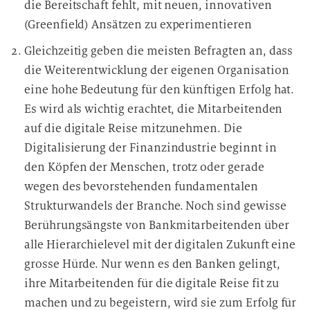
die Bereitschaft fehlt, mit neuen, innovativen
(Greenfield) Ansätzen zu experimentieren
Gleichzeitig geben die meisten Befragten an, dass
die Weiterentwicklung der eigenen Organisation
eine hohe Bedeutung für den künftigen Erfolg hat.
Es wird als wichtig erachtet, die Mitarbeitenden
auf die digitale Reise mitzunehmen. Die
Digitalisierung der Finanzindustrie beginnt in
den Köpfen der Menschen, trotz oder gerade
wegen des bevorstehenden fundamentalen
Strukturwandels der Branche. Noch sind gewisse
Berührungsängste von Bankmitarbeitenden über
alle Hierarchielevel mit der digitalen Zukunft eine
grosse Hürde. Nur wenn es den Banken gelingt,
ihre Mitarbeitenden für die digitale Reise fit zu
machen und zu begeistern, wird sie zum Erfolg für