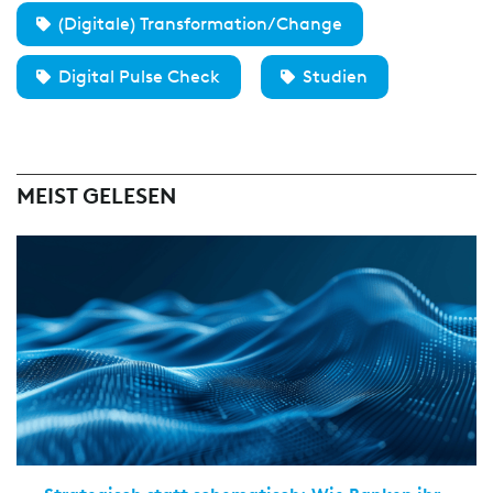
(Digitale) Transformation/Change
Digital Pulse Check
Studien
MEIST GELESEN