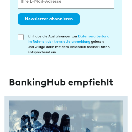
Newsletter abonnieren
Ich habe die Ausführungen zur
Datenverarbeitung
Einwilligung
im Rahmen der Newsletteranmeldung
gelesen
in
und willige darin mit dem Absenden meiner Daten
die
entsprechend ein
Datenverarbeitung
BankingHub empfiehlt