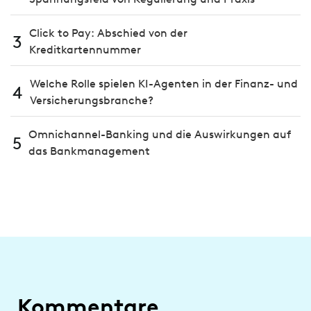
Click to Pay: Abschied von der
3
Kreditkartennummer
Welche Rolle spielen KI-Agenten in der Finanz- und
4
Versicherungsbranche?
Omnichannel-Banking und die Aus­wir­kungen auf
5
das Bank­manage­ment
Kommentare