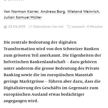
Von
Norman Karrer
,
Andreas Borg
,
Wieland Weinrich
,
Julian Samuel Müller
23.04.2019
Diskutieren Sie mit
Lesezeit: 4 Minuten
Die zentrale Bedeutung der digitalen
Transformation wird von den Schweizer Banken
zum grössten Teil anerkannt. Die Eigenheiten der
helvetischen Bankenlandschaft – dazu gehören
unter anderem die grosse Bedeutung des Private
Banking sowie die im europäischen Massstab
geringe Marktgrösse – führen aber dazu, dass die
Digitalisierung des Geschäfts im Gegensatz zum
europäischen Ausland etwas bedächtiger
angegangen wird.