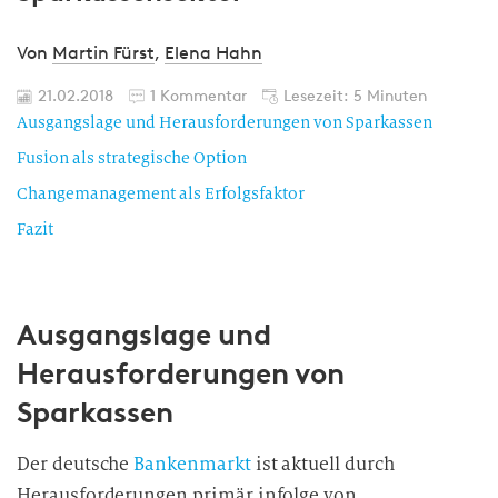
Von
Martin Fürst
,
Elena Hahn
21.02.2018
1 Kommentar
Lesezeit: 5 Minuten
Ausgangslage und Herausforderungen von Sparkassen
Fusion als strategische Option
Changemanagement als Erfolgsfaktor
Fazit
Ausgangslage und
Herausforderungen von
Sparkassen
Der deutsche
Bankenmarkt
ist aktuell durch
Herausforderungen primär infolge von