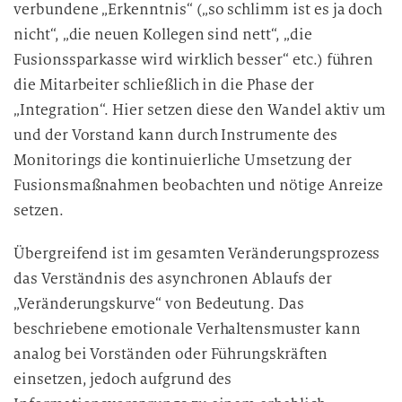
verbundene „Erkenntnis“ („so schlimm ist es ja doch
nicht“, „die neuen Kollegen sind nett“, „die
Fusionssparkasse wird wirklich besser“ etc.) führen
die Mitarbeiter schließlich in die Phase der
„Integration“. Hier setzen diese den Wandel aktiv um
und der Vorstand kann durch Instrumente des
Monitorings die kontinuierliche Umsetzung der
Fusionsmaßnahmen beobachten und nötige Anreize
setzen.
Übergreifend ist im gesamten Veränderungsprozess
das Verständnis des asynchronen Ablaufs der
„Veränderungskurve“ von Bedeutung. Das
beschriebene emotionale Verhaltensmuster kann
analog bei Vorständen oder Führungskräften
einsetzen, jedoch aufgrund des