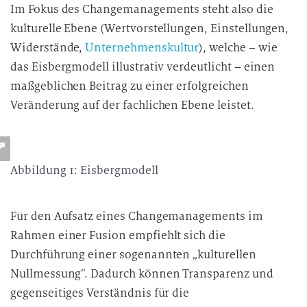
Im Fokus des Changemanagements steht also die
r
kulturelle Ebene (Wertvorstellungen, Einstellungen,
b
Widerstände,
Unternehmenskultur
), welche – wie
e
i
das Eisbergmodell illustrativ verdeutlicht – einen
t
maßgeblichen Beitrag zu einer erfolgreichen
u
Veränderung auf der fachlichen Ebene leistet.
n
g
Abbildung 1: Eisbergmodell
Für den Aufsatz eines Changemanagements im
Rahmen einer Fusion empfiehlt sich die
Durchführung einer sogenannten „kulturellen
Nullmessung“. Dadurch können Transparenz und
gegenseitiges Verständnis für die