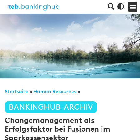
Startseite
»
Human Resources
»
BANKINGHUB-ARCHIV
Changemanagement als
Erfolgsfaktor bei Fusionen im
Sparkassensektor