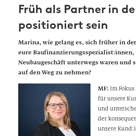
Früh als Partner in d
positioniert sein
Marina, wie gelang es, sich früher in d
eure Baufinanzierungsspezialist:innen, 
Neubaugeschäft unterwegs waren und sc
auf den Weg zu nehmen?
MF:
Im Fokus 
für unsere Ku
und untersche
der konseque
unsere Kund:i