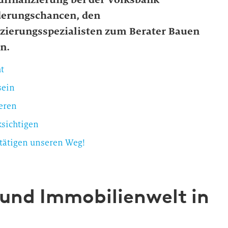
derungschancen, den
zierungsspezialisten zum Berater Bauen
n.
t
sein
eren
ksichtigen
ätigen unseren Weg!
 und Immobilienwelt in