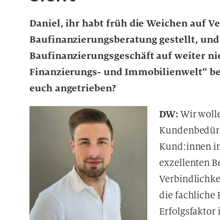
Daniel, ihr habt früh die Weichen auf V
Baufinanzierungsberatung gestellt, und
Baufinanzierungsgeschäft auf weiter ni
Finanzierungs- und Immobilienwelt“ b
euch angetrieben?
DW:
Wir wolle
Kundenbedürf
Kund:innen i
exzellenten B
Verbindlichke
die fachliche
Erfolgsfaktor