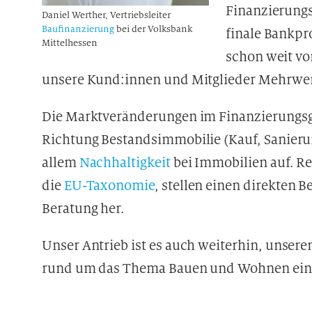
Finanzierungs
Daniel Werther, Vertriebsleiter
Baufinanzierung
bei der Volksbank
finale Bankpr
Mittelhessen
schon weit vo
unsere Kund:innen und Mitglieder Mehrwert
Die Marktveränderungen im Finanzierungsge
Richtung Bestandsimmobilie (Kauf, Sanier
allem
Nachhaltigkeit
bei Immobilien auf. Re
die
EU-Taxonomie
, stellen einen direkten
Beratung her.
Unser Antrieb ist es auch weiterhin, unser
rund um das Thema Bauen und Wohnen ein 