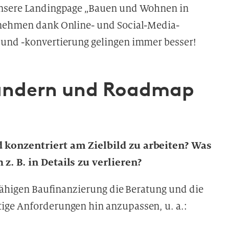
unsere Landingpage „Bauen und Wohnen in
 nehmen dank Online- und Social-Media-
 und -konvertierung gelingen immer besser!
erändern und Roadmap
d konzentriert am Zielbild zu arbeiten? Was
z. B. in Details zu verlieren?
sfähigen Baufinanzierung die Beratung und die
ige Anforderungen hin anzupassen, u. a.: