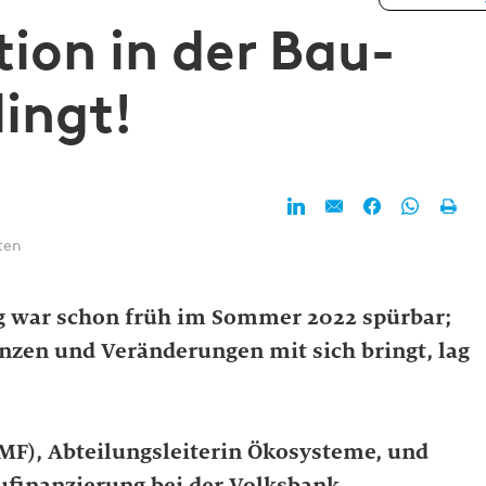
tion in der Bau­
lingt!
ten
g war schon früh im Sommer 2022 spürbar;
nzen und Veränderungen mit sich bringt, lag
MF), Abteilungsleiterin Ökosysteme, und
aufinanzierung bei der Volksbank