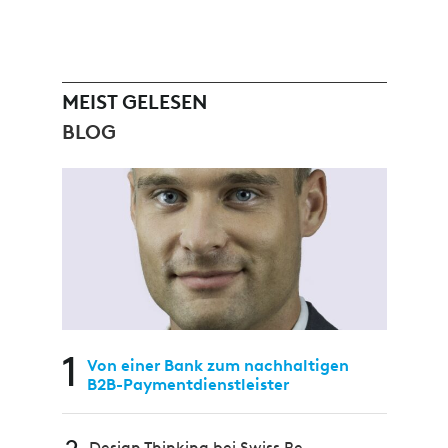
MEIST GELESEN
BLOG
1
Von einer Bank zum nachhaltigen
B2B-Paymentdienstleister
Design Thinking bei Swiss Re