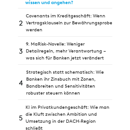
wissen und angehen?
Covenants im Kreditgeschäft: Wenn
2
Vertragsklauseln zur Bewährungsprobe
werden
9. MaRisk-Novelle: Weniger
3
Detailregeln, mehr Verantwortung –
was sich für Banken jetzt verändert
Strategisch statt schematisch: Wie
Banken ihr Zinsbuch mit Zonen,
4
Bandbreiten und Sensitivitäten
robuster steuern können
KI im Privatkundengeschäft: Wie man
die Kluft zwischen Ambition und
5
Umsetzung in der DACH‑Region
schließt