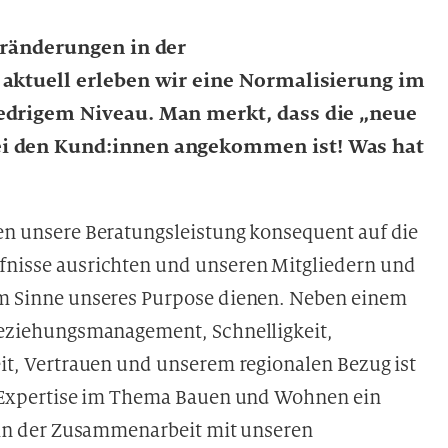
eränderungen in der
 aktuell erleben wir eine Normalisierung im
edrigem Niveau. Man merkt, dass die „neue
ei den Kund:innen angekommen ist! Was hat
n unsere Beratungsleistung konsequent auf die
nisse ausrichten und unseren Mitgliedern und
m Sinne unseres Purpose dienen. Neben einem
eziehungsmanagement, Schnelligkeit,
it, Vertrauen und unserem regionalen Bezug ist
 Expertise im Thema Bauen und Wohnen ein
 in der Zusammenarbeit mit unseren