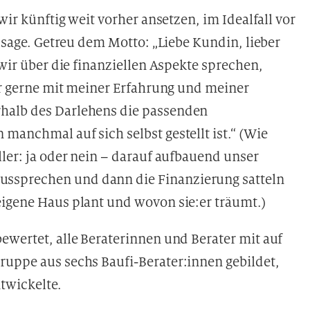
ir künftig weit vorher ansetzen, im Idealfall vor
usage. Getreu dem Motto: „Liebe Kundin, lieber
wir über die finanziellen Aspekte sprechen,
r gerne mit meiner Erfahrung und meiner
halb des Darlehens die passenden
manchmal auf sich selbst gestellt ist.“ (Wie
ller: ja oder nein – darauf aufbauend unser
ssprechen und dann die Finanzierung satteln
eigene Haus plant und wovon sie:er träumt.)
ewertet, alle Beraterinnen und Berater mit auf
ruppe aus sechs Baufi-Berater:innen gebildet,
twickelte.