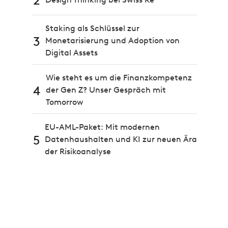
2
Staking als Schlüssel zur
3
Monetarisierung und Adoption von
Digital Assets
Wie steht es um die Finanzkompetenz
4
der Gen Z? Unser Gespräch mit
Tomorrow
EU-AML-Paket: Mit modernen
5
Datenhaushalten und KI zur neuen Ära
der Risikoanalyse