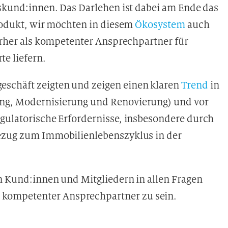
kund:innen. Das Darlehen ist dabei am Ende das
odukt, wir möchten in diesem
Ökosystem
auch
rher als kompetenter Ansprechpartner für
e liefern.
schäft zeigten und zeigen einen klaren
Trend
in
ung, Modernisierung und Renovierung) und vor
gulatorische Erfordernisse, insbesondere durch
 Bezug zum Immobilienlebenszyklus in der
en Kund:innen und Mitgliedern in allen Fragen
kompetenter Ansprechpartner zu sein.