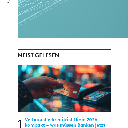
MEIST GELESEN
1
Verbraucherkreditrichtlinie 2026
kompakt – was müssen Banken jetzt