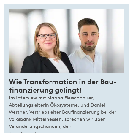
Wie Trans­for­ma­tion in der Bau­
finan­zierung ge­lingt!
Im Interview mit Marina Fleischhauer,
Abteilungsleiterin Ökosysteme, und Daniel
Werther, Vertriebsleiter Baufinanzierung bei der
Volksbank Mittelhessen, sprechen wir über
Veränderungschancen, den