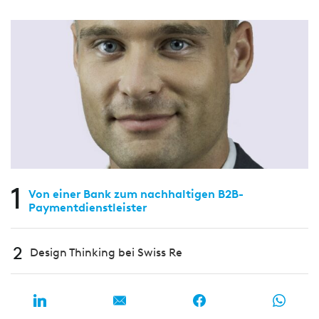
1
Von einer Bank zum nachhaltigen B2B-
Paymentdienstleister
2
Design Thinking bei Swiss Re
Kryptokrise: Ende von Bitcoin & Co oder Weckruf für
3
stärkere Regulierung?