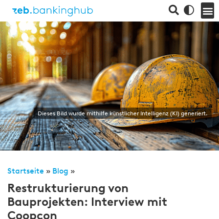
Dieses Bild wurde mithilfe künstlicher Intelligenz (KI) generiert.
Startseite
»
Blog
»
Restrukturierung von
Bauprojekten: Interview mit
Coopcon