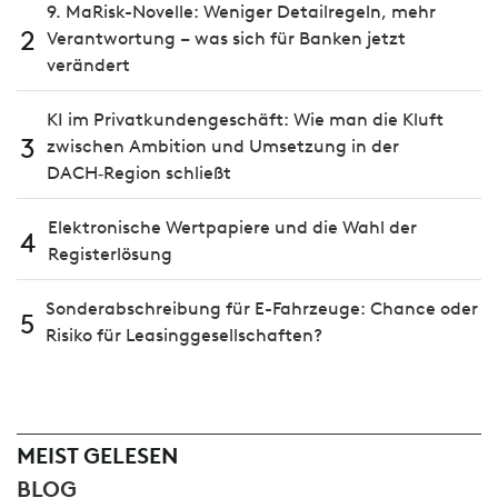
9. MaRisk-Novelle: Weniger Detailregeln, mehr
2
Verantwortung – was sich für Banken jetzt
verändert
KI im Privatkundengeschäft: Wie man die Kluft
3
zwischen Ambition und Umsetzung in der
DACH‑Region schließt
Elektronische Wertpapiere und die Wahl der
4
Registerlösung
Sonderabschreibung für E-Fahrzeuge: Chance oder
5
Risiko für Leasinggesellschaften?
MEIST GELESEN
BLOG