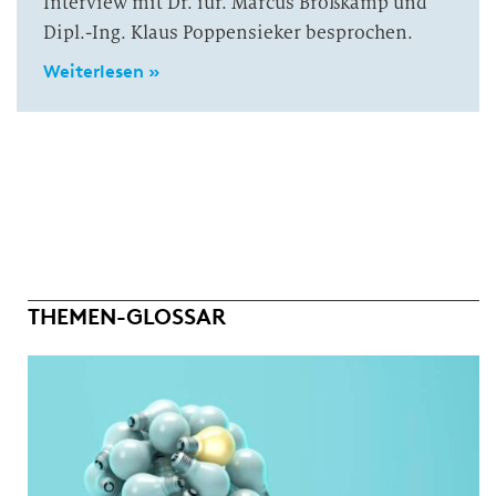
Interview mit Dr. iur. Marcus Brößkamp und
Dipl.-Ing. Klaus Poppensieker besprochen.
Weiterlesen »
THEMEN-GLOSSAR