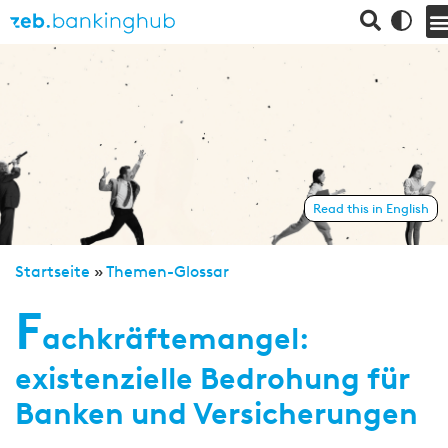
Read this in English
Startseite
»
Themen-Glossar
F
achkräftemangel:
existenzielle Bedrohung für
Banken und Versicherungen