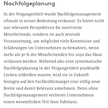
r
Nachfolgeplanung
b
e
In der Vergangenheit wurde Nachfolgemanagement
i
oftmals in seiner Bedeutung verkannt. Es bietet nicht
t
nur relevante Perspektiven für motivierte
u
Mitarbeitende, sondern ist auch zentrale
n
Voraussetzung, um möglichst viele Kenntnisse und
g
Erfahrungen im Unternehmen zu bewahren, wenn
mehr als 30 % der Mitarbeitenden bis 2030 das Haus
verlassen werden. Während also eine systematische
Nachfolgeplanung in der Vergangenheit punktuelle
Lücken schließen musste, wird sie in Zukunft
bezogen auf den Fachkräftemangel eine völlig neue
Breite und damit Relevanz annehmen. Denn ohne
Nachfolgemanagement verlieren Unternehmen
einen wesentlichen Teil ihrer Substanz.