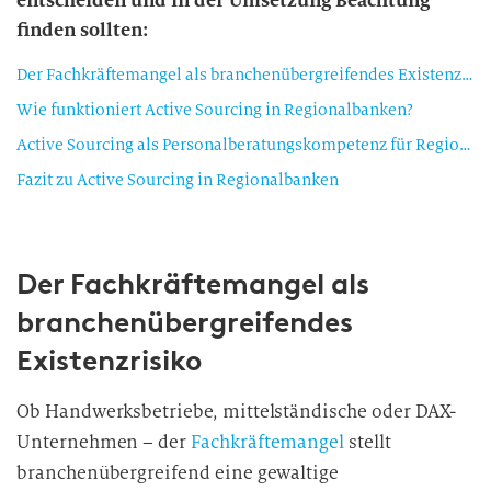
entscheiden und in der Umsetzung Beachtung
finden sollten:
Der Fachkräftemangel als branchenübergreifendes Existenzrisiko
Wie funktioniert Active Sourcing in Regionalbanken?
Active Sourcing als Personalberatungskompetenz für Regionalbanken: vier Erfolgsfaktoren
Fazit zu Active Sourcing in Regionalbanken
Der Fachkräftemangel als
branchenübergreifendes
Existenzrisiko
Ob Handwerksbetriebe, mittelständische oder DAX-
Unternehmen – der
Fachkräftemangel
stellt
branchenübergreifend eine gewaltige