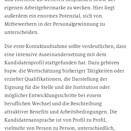
eigenen Arbeitgebermarke zu wecken. Hier liegt
außerdem ein enormes Potenzial, sich von
Mitbewerbern in der Personalgewinnung zu
unterscheiden.
Die erste Kontaktaufnahme sollte verdeutlichen, dass
eine intensive Auseinandersetzung mit dem
Kandidatenprofil stattgefunden hat. Dazu gehören
bspw. die Wertschätzung bisheriger Tätigkeiten oder
erzielter Qualifikationen, die Darstellung der
Eignung für die Stelle und die Institution oder
möglicher Entwicklungsschritte bei einem
beruflichen Wechsel und die Beschreibung
attraktiver Benefits und Arbeitsbedingungen. Die
Kandidatenansprache ist von Profil zu Profil,
vielmehr von Person zu Person, unterschiedlich,