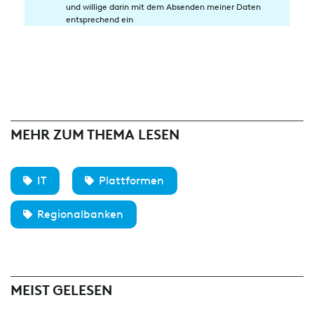
in
und willige darin mit dem Absenden meiner Daten
die
entsprechend ein
Datenverarbeitung
MEHR ZUM THEMA LESEN
IT
Plattformen
Regionalbanken
MEIST GELESEN