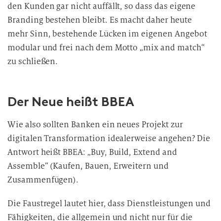
u
den Kunden gar nicht auffällt, so dass das eigene
n
Branding bestehen bleibt. Es macht daher heute
g
mehr Sinn, bestehende Lücken im eigenen Angebot
modular und frei nach dem Motto „mix and match“
zu schließen.
Der Neue heißt BBEA
Wie also sollten Banken ein neues Projekt zur
digitalen Transformation idealerweise angehen? Die
Antwort heißt BBEA: „Buy, Build, Extend and
Assemble“ (Kaufen, Bauen, Erweitern und
Zusammenfügen).
Die Faustregel lautet hier, dass Dienstleistungen und
Fähigkeiten, die allgemein und nicht nur für die