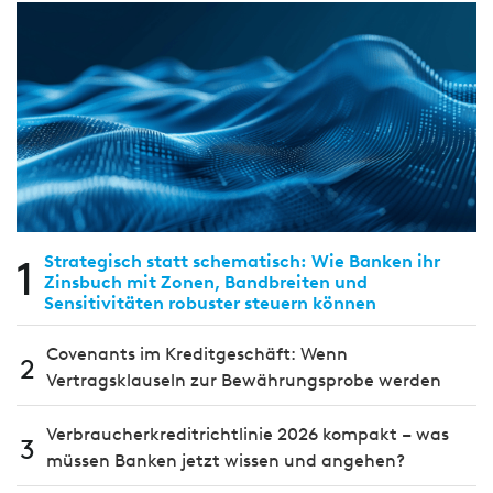
1
Strategisch statt schematisch: Wie Banken ihr
Zinsbuch mit Zonen, Bandbreiten und
Sensitivitäten robuster steuern können
Covenants im Kreditgeschäft: Wenn
2
Vertragsklauseln zur Bewährungsprobe werden
Verbraucherkreditrichtlinie 2026 kompakt – was
3
müssen Banken jetzt wissen und angehen?