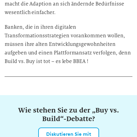
macht die Adaption an sich ändernde Bedürfnisse
wesentlich einfacher.
Banken, die in ihren digitalen
Transformationsstrategien vorankommen wollen,
müssen ihre alten Entwicklungsgewohnheiten
aufgeben und einen Plattformansatz verfolgen, denn
Build vs. Buy ist tot – es lebe BBEA !
Wie stehen Sie zu der „Buy vs.
Build“-Debatte?
Diskutieren Sie mit