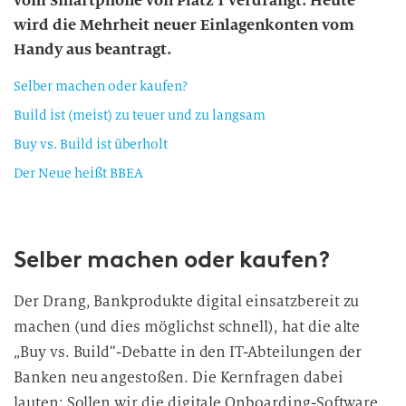
vom Smartphone von Platz 1 verdrängt. Heute
wird die Mehrheit neuer Einlagenkonten vom
Handy aus beantragt.
Selber machen oder kaufen?
Build ist (meist) zu teuer und zu langsam
Buy vs. Build ist überholt
Der Neue heißt BBEA
Selber machen oder kaufen?
Der Drang, Bankprodukte digital einsatzbereit zu
machen (und dies möglichst schnell), hat die alte
„Buy vs. Build“-Debatte in den IT-Abteilungen der
Banken neu angestoßen. Die Kernfragen dabei
lauten: Sollen wir die digitale Onboarding-Software