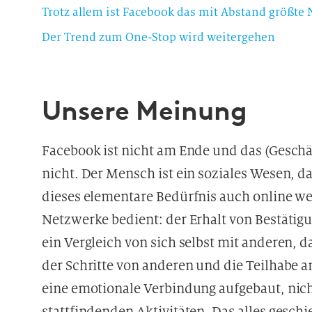
Trotz allem ist Facebook das mit Abstand größte 
Der Trend zum One-Stop wird weitergehen
Unsere Meinung
Facebook ist nicht am Ende und das (Geschä
nicht. Der Mensch ist ein soziales Wesen, das
dieses elementare Bedürfnis auch online we
Netzwerke bedient: der Erhalt von Bestätigu
ein Vergleich von sich selbst mit anderen, 
der Schritte von anderen und die Teilhabe a
eine emotionale Verbindung aufgebaut, nich
stattfindenden Aktivitäten. Das alles geschi