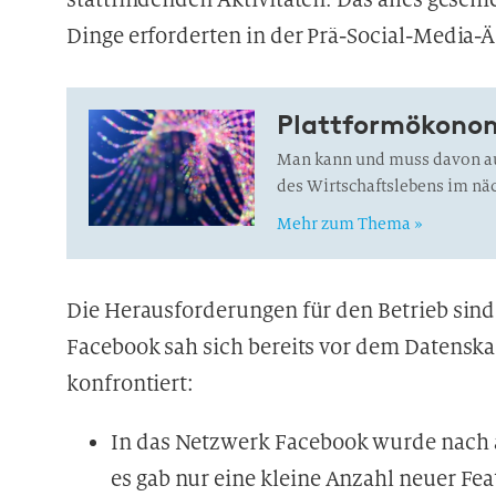
Dinge erforderten in der Prä-Social-Media-
Plattformökono
Man kann und muss davon au
des Wirtschaftslebens im näc
Mehr zum Thema »
Die Herausforderungen für den Betrieb sin
Facebook sah sich bereits vor dem Datensk
konfrontiert:
In das Netzwerk Facebook wurde nach au
es gab nur eine kleine Anzahl neuer Fe