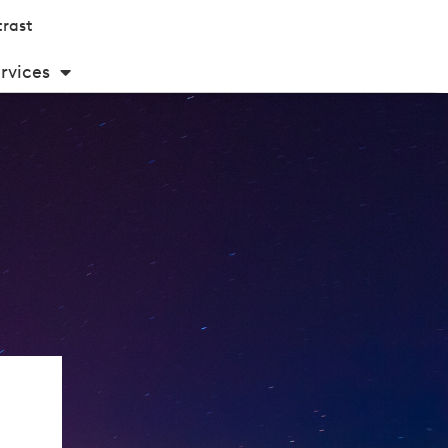
rast
rvices