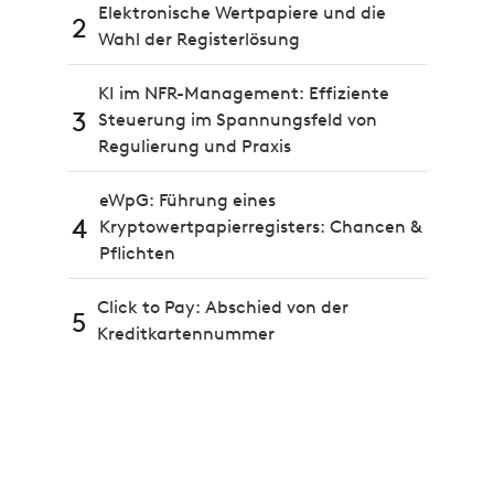
Elektronische Wertpapiere und die
2
Wahl der Registerlösung
KI im NFR-Management: Effiziente
3
Steuerung im Spannungsfeld von
Regulierung und Praxis
eWpG: Führung eines
4
Kryptowertpapierregisters: Chancen &
Pflichten
Click to Pay: Abschied von der
5
Kreditkartennummer