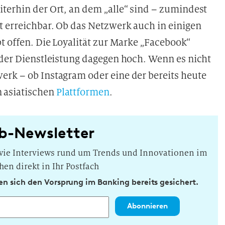
terhin der Ort, an dem „alle“ sind – zumindest
t erreichbar. Ob das Netzwerk auch in einigen
t offen. Die Loyalität zur Marke „Facebook“
 der Dienstleistung dagegen hoch. Wenn es nicht
erk – ob Instagram oder eine der bereits heute
 asiatischen
Plattformen
.
b-Newsletter
owie Interviews rund um Trends und Innovationen im
hen direkt in Ihr Postfach
n sich den Vorsprung im Banking bereits gesichert.
Abonnieren