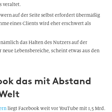
 veraltet.
ern auf der Seite selbst erfordert übermäßig
me eines Clients wird eher erschwert als
, nämlich das Halten des Nutzers auf der
r neue Lebensbereiche, scheint etwas aus den
book das mit Abstand
 Welt
ern
liegt Facebook weit vor YouTube mit 1,5 Mrd.