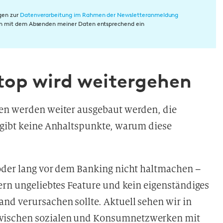
gen zur
Datenverarbeitung im Rahmen der Newsletteranmeldung
rin mit dem Absenden meiner Daten entsprechend ein
top wird weitergehen
men werden weiter ausgebaut werden, die
 gibt keine Anhaltspunkte, warum diese
oder lang vor dem Banking nicht haltmachen –
ern ungeliebtes Feature und kein eigenständiges
nd verursachen sollte. Aktuell sehen wir in
wischen sozialen und Konsumnetzwerken mit