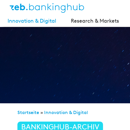
Innovation & Digital
Research & Markets
Startseite
»
Innovation & Digital
»
Facebook ist doch 
BANKINGHUB-ARCHIV