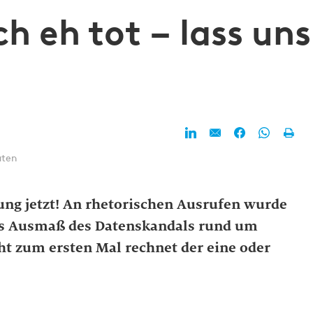
h eh tot – lass uns
uten
ung jetzt! An rhetorischen Ausrufen wurde
das Ausmaß des Datenskandals rund um
t zum ersten Mal rechnet der eine oder