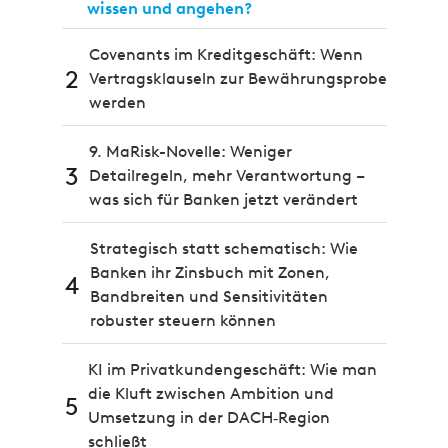
wissen und angehen?
Covenants im Kreditgeschäft: Wenn
2
Vertragsklauseln zur Bewährungsprobe
werden
9. MaRisk-Novelle: Weniger
3
Detailregeln, mehr Verantwortung –
was sich für Banken jetzt verändert
Strategisch statt schematisch: Wie
Banken ihr Zinsbuch mit Zonen,
4
Bandbreiten und Sensitivitäten
robuster steuern können
KI im Privatkundengeschäft: Wie man
die Kluft zwischen Ambition und
5
Umsetzung in der DACH‑Region
schließt