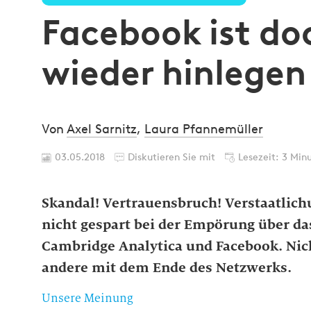
Facebook ist doc
wieder hinlegen
Von
Axel Sarnitz
,
Laura Pfannemüller
03.05.2018
Diskutieren Sie mit
Lesezeit: 3 Min
Skandal! Vertrauensbruch! Verstaatlich
nicht gespart bei der Empörung über 
Cambridge Analytica und Facebook. Nich
andere mit dem Ende des Netzwerks.
Unsere Meinung