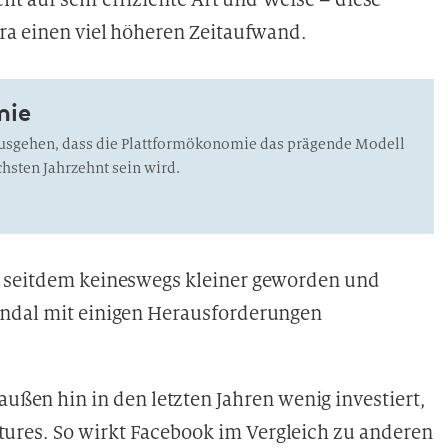
Ära einen viel höheren Zeitaufwand.
mie
sgehen, dass die Plattformökonomie das prägende Modell
hsten Jahrzehnt sein wird.
d seitdem keineswegs kleiner geworden und
andal mit einigen Herausforderungen
ßen hin in den letzten Jahren wenig investiert,
atures. So wirkt Facebook im Vergleich zu anderen