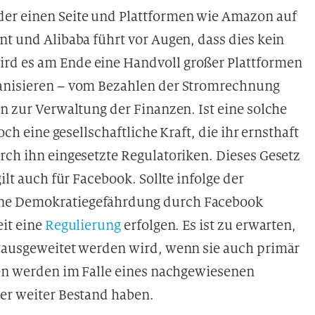
der einen Seite und Plattformen wie Amazon auf
nt und Alibaba führt vor Augen, dass dies kein
rd es am Ende eine Handvoll großer Plattformen
ganisieren – vom Bezahlen der Stromrechnung
in zur Verwaltung der Finanzen. Ist eine solche
och eine gesellschaftliche Kraft, die ihr ernsthaft
rch ihn eingesetzte Regulatoriken. Dieses Gesetz
ilt auch für Facebook. Sollte infolge der
ine Demokratiegefährdung durch Facebook
eit eine
Regulierung
erfolgen. Es ist zu erwarten,
e ausgeweitet werden wird, wenn sie auch primär
rmen werden im Falle eines nachgewiesenen
ber weiter Bestand haben.