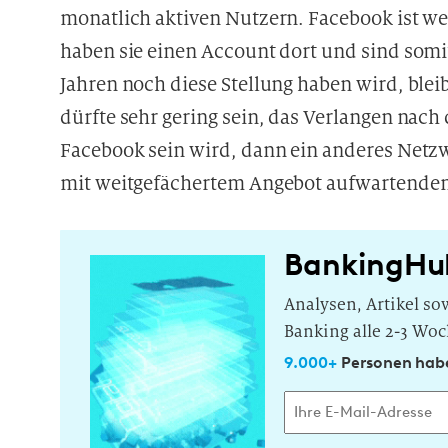
monatlich aktiven Nutzern. Facebook ist wei
haben sie einen Account dort und sind somi
Jahren noch diese Stellung haben wird, bleib
dürfte sehr gering sein, das Verlangen nach
Facebook sein wird, dann ein anderes Netzw
mit weitgefächertem Angebot aufwartenden
BankingHu
Analysen, Artikel s
Banking alle 2-3 Woc
9.000+
Personen habe