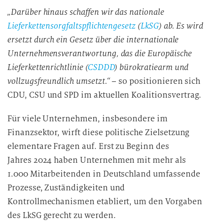
„Darüber hinaus schaffen wir das nationale
Lieferkettensorgfaltspflichtengesetz
(
LkSG
) ab. Es wird
ersetzt durch ein Gesetz über die internationale
Unternehmensverantwortung, das die Europäische
Lieferkettenrichtlinie (
CSDDD
) bürokratiearm und
vollzugsfreundlich umsetzt.“
– so positionieren sich
CDU, CSU und SPD im aktuellen Koalitionsvertrag.
Für viele Unternehmen, insbesondere im
Finanzsektor, wirft diese politische Zielsetzung
elementare Fragen auf. Erst zu Beginn des
Jahres 2024 haben Unternehmen mit mehr als
1.000 Mitarbeitenden in Deutschland umfassende
Prozesse, Zuständigkeiten und
Kontrollmechanismen etabliert, um den Vorgaben
des LkSG gerecht zu werden.