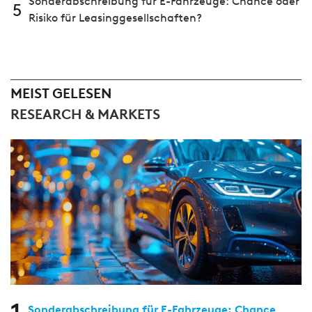
Sonderabschreibung für E-Fahrzeuge: Chance oder
5
Risiko für Leasinggesellschaften?
MEIST GELESEN
RESEARCH & MARKETS
Sonderabschreibung für E-Fahrzeuge: Chance