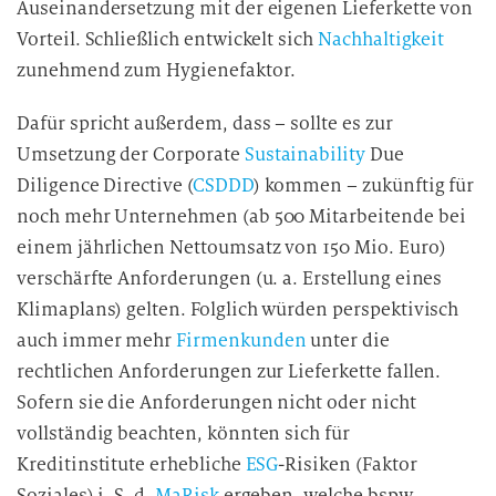
Auseinandersetzung mit der eigenen Lieferkette von
Vorteil. Schließlich entwickelt sich
Nachhaltigkeit
zunehmend zum Hygienefaktor.
Dafür spricht außerdem, dass – sollte es zur
Umsetzung der Corporate
Sustainability
Due
Diligence Directive (
CSDDD
) kommen – zukünftig für
noch mehr Unternehmen (ab 500 Mitarbeitende bei
einem jährlichen Nettoumsatz von 150 Mio. Euro)
verschärfte Anforderungen (u. a. Erstellung eines
Klimaplans) gelten. Folglich würden perspektivisch
auch immer mehr
Firmenkunden
unter die
rechtlichen Anforderungen zur Lieferkette fallen.
Sofern sie die Anforderungen nicht oder nicht
vollständig beachten, könnten sich für
Kreditinstitute erhebliche
ESG
-Risiken (Faktor
Soziales) i. S. d.
MaRisk
ergeben, welche bspw.