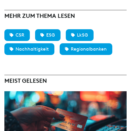
MEHR ZUM THEMA LESEN
CSR
ESG
LkSG
Nachhaltigkeit
Regionalbanken
MEIST GELESEN