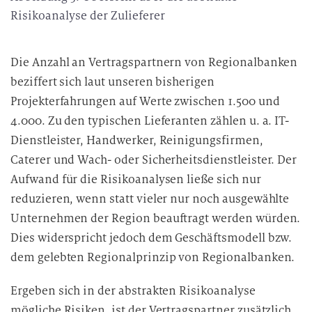
Risikoanalyse der Zulieferer
Die Anzahl an Vertragspartnern von Regionalbanken
beziffert sich laut unseren bisherigen
Projekterfahrungen auf Werte zwischen 1.500 und
4.000. Zu den typischen Lieferanten zählen u. a. IT-
Dienstleister, Handwerker, Reinigungsfirmen,
Caterer und Wach- oder Sicherheitsdienstleister. Der
Aufwand für die Risikoanalysen ließe sich nur
reduzieren, wenn statt vieler nur noch ausgewählte
Unternehmen der Region beauftragt werden würden.
Dies widerspricht jedoch dem Geschäftsmodell bzw.
dem gelebten Regionalprinzip von Regionalbanken.
Ergeben sich in der abstrakten Risikoanalyse
mögliche Risiken, ist der Vertragspartner zusätzlich