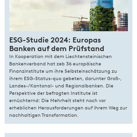
ESG-Studie 2024: Europas
Banken auf dem Prüfstand
In Kooperation mit dem Liechtensteinischen
Bankenverband hat zeb 36 europäische
Finanzinstitute um ihre Selbsteinschätzung zu
ihrem ESG-Status-quo gebeten, darunter Groß-,
Landes-/Kantonal- und Regionalbanken. Die
Perspektive der befragten Institute ist
ernüchternd: Die Mehrheit steht noch vor
erheblichen Herausforderungen auf ihrem Weg zur
nachhaltigen Transformation.