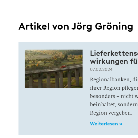
Artikel von Jörg Gröning
Liefer­ketten­
wirkungen fü
07.02.2024
Regionalbanken, di
ihrer Region pflegen
besonders – nicht w
beinhaltet, sondern 
Region vergeben.
Weiterlesen »