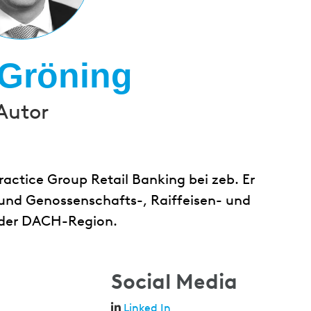
 Gröning
Autor
actice Group Retail Banking bei zeb. Er
 und Genossenschafts-, Raiffeisen- und
 der DACH-Region.
Social Media
Linked In