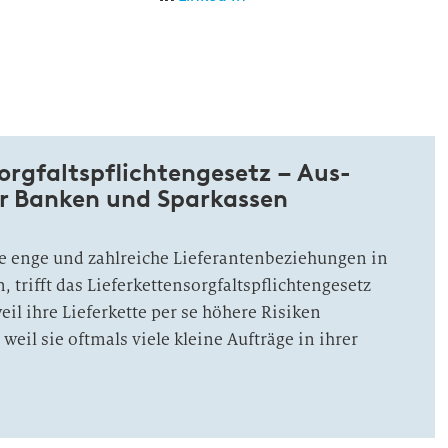
sorg­falts­pflichten­gesetz – Aus­
r Banken und Spar­kassen
e enge und zahlreiche Lieferantenbeziehungen in
, trifft das Lieferkettensorgfaltspflichtengesetz
eil ihre Lieferkette per se höhere Risiken
weil sie oftmals viele kleine Aufträge in ihrer