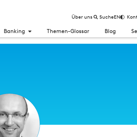
Über uns
Suche
EN
Kont
Banking
Themen-Glossar
Blog
Se