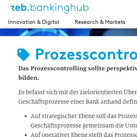
Innovation & Digital
Research & Markets
Prozesscontro
Das Prozesscontrolling sollte perspekti
bilden.
Es befasst sich mit der zielorientierten Ü
Geschäftsprozesse einer Bank anhand defin
Auf strategischer Ebene soll das Prozess
Geschäftsprozesse gemeinsam die Unte
Auf operativer Ebene stellt das Prozess