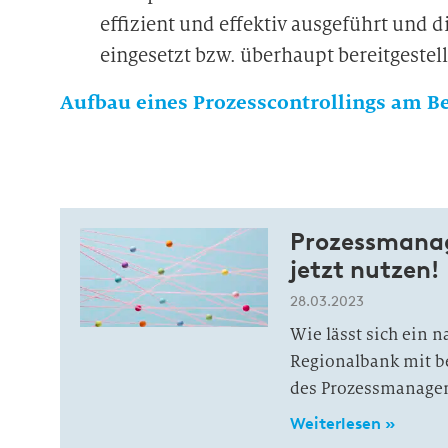
effizient und effektiv ausgeführt und 
eingesetzt bzw. überhaupt bereitgestel
Aufbau eines Prozesscontrollings am B
Prozessmanag
jetzt nutzen!
28.03.2023
Wie lässt sich ein 
Regionalbank mit b
des Prozessmanageme
Weiterlesen »