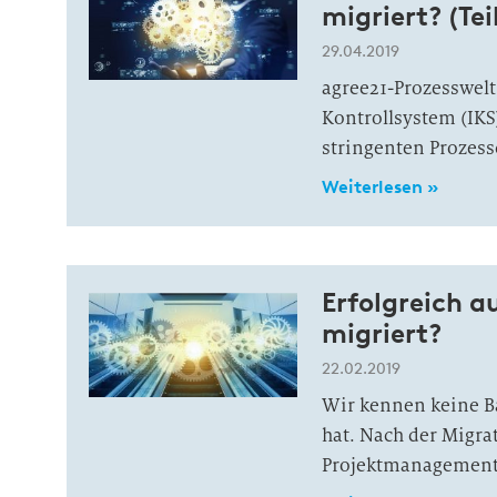
migriert? (Teil
29.04.2019
agree21-Prozesswel
Kontrollsystem (IK
stringenten Prozess
Weiterlesen »
Erfolgreich a
migriert?
22.02.2019
Wir kennen keine Ba
hat. Nach der Migra
Projektmanagement