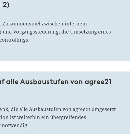
 2)
t: Zusammenspiel zwischen internem
S) und Vorgangssteuerung, die Umsetzung eines
controllings.
uf alle Ausbaustufen von agree21
nk, die alle Ausbaustufen von agree21 umgesetzt
tion ist weiterhin ein übergreifendes
 notwendig.