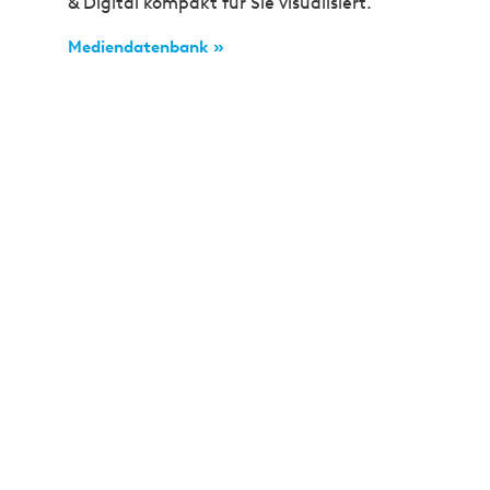
& Digital kompakt für Sie visualisiert.
Mediendatenbank »