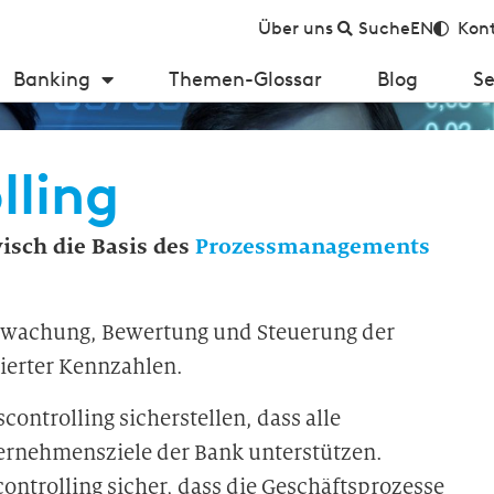
Über uns
Suche
EN
Kont
Banking
Themen-Glossar
Blog
Se
lling
visch die Basis des
Prozessmanagements
berwachung, Bewertung und Steuerung der
ierter Kennzahlen.
controlling sicherstellen, dass alle
rnehmensziele der Bank unterstützen.
controlling sicher, dass die Geschäftsprozesse