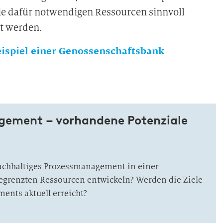
die dafür notwendigen Ressourcen sinnvoll
lt werden.
eispiel einer Genossenschaftsbank
ement – vorhandene Potenziale
nachhaltiges Prozessmanagement in einer
egrenzten Ressourcen entwickeln? Werden die Ziele
nts aktuell erreicht?