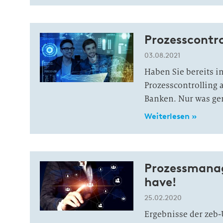
Prozesscontro
03.08.2021
Haben Sie bereits in
Prozesscontrolling 
Banken. Nur was ge
Weiterlesen »
Prozessmanag
have!
25.02.2020
Ergebnisse der ze