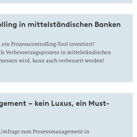
lling in mittelständischen Banken
 ein Prozesscontrolling-Tool investiert?
als Verbesserungsprozess in mittelständischen
messen wird, kann auch verbessert werden!
ement – kein Luxus, ein Must-
b-Umfrage zum Prozessmanagement in