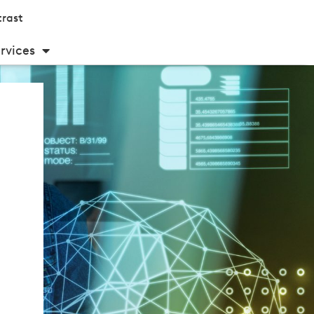
rast
rvices