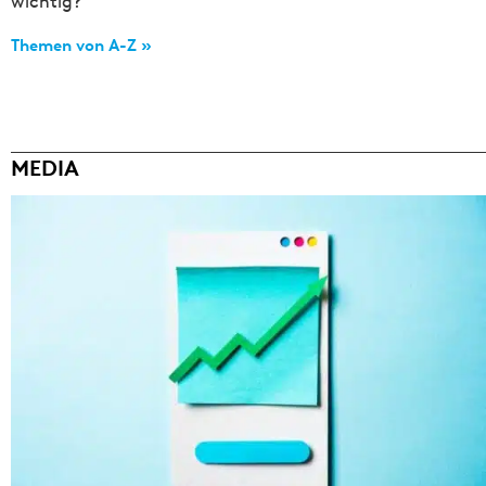
wichtig?
Themen von A-Z »
MEDIA