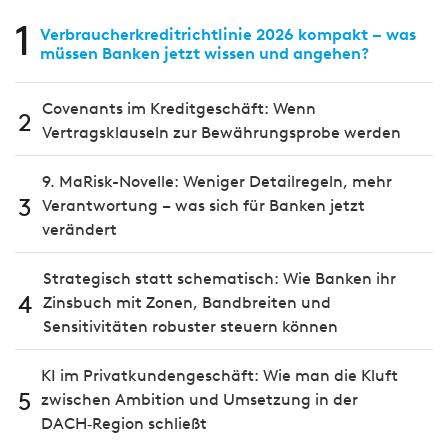
1
Verbraucherkreditrichtlinie 2026 kompakt – was
müssen Banken jetzt wissen und angehen?
Covenants im Kreditgeschäft: Wenn
2
Vertragsklauseln zur Bewährungsprobe werden
9. MaRisk-Novelle: Weniger Detailregeln, mehr
3
Verantwortung – was sich für Banken jetzt
verändert
Strategisch statt schematisch: Wie Banken ihr
4
Zinsbuch mit Zonen, Bandbreiten und
Sensitivitäten robuster steuern können
KI im Privatkundengeschäft: Wie man die Kluft
5
zwischen Ambition und Umsetzung in der
DACH‑Region schließt