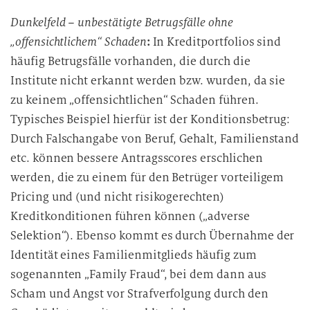
Dunkelfeld – unbestätigte Betrugsfälle ohne
„offensichtlichem“ Schaden
:
In Kreditportfolios sind
häufig Betrugsfälle vorhanden, die durch die
Institute nicht erkannt werden bzw. wurden, da sie
zu keinem „offensichtlichen“ Schaden führen.
Typisches Beispiel hierfür ist der Konditionsbetrug:
Durch Falschangabe von Beruf, Gehalt, Familienstand
etc. können bessere Antragsscores erschlichen
werden, die zu einem für den Betrüger vorteiligem
Pricing und (und nicht risikogerechten)
Kreditkonditionen führen können („adverse
Selektion“). Ebenso kommt es durch Übernahme der
Identität eines Familienmitglieds häufig zum
sogenannten „Family Fraud“, bei dem dann aus
Scham und Angst vor Strafverfolgung durch den