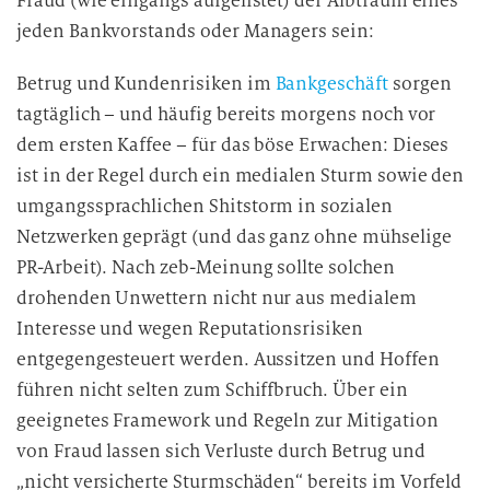
Fraud (wie eingangs aufgelistet) der Albtraum eines
jeden Bankvorstands oder Managers sein:
Betrug und Kundenrisiken im
Bankgeschäft
sorgen
tagtäglich – und häufig bereits morgens noch vor
dem ersten Kaffee – für das böse Erwachen: Dieses
ist in der Regel durch ein medialen Sturm sowie den
umgangssprachlichen Shitstorm in sozialen
Netzwerken geprägt (und das ganz ohne mühselige
PR-Arbeit). Nach zeb-Meinung sollte solchen
drohenden Unwettern nicht nur aus medialem
Interesse und wegen Reputationsrisiken
entgegengesteuert werden. Aussitzen und Hoffen
führen nicht selten zum Schiffbruch. Über ein
geeignetes Framework und Regeln zur Mitigation
von Fraud lassen sich Verluste durch Betrug und
„nicht versicherte Sturmschäden“ bereits im Vorfeld