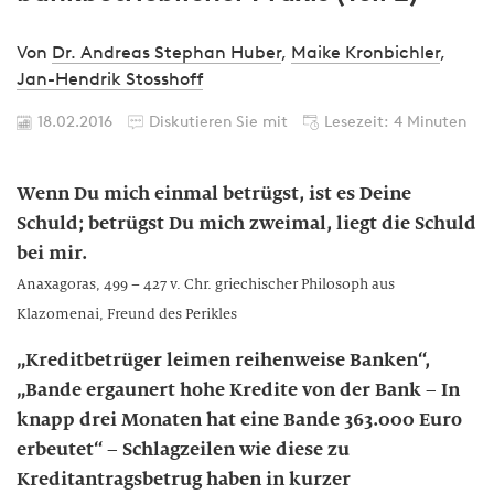
Von
Dr. Andreas Stephan Huber
,
Maike Kronbichler
,
Jan-Hendrik Stosshoff
18.02.2016
Diskutieren Sie mit
Lesezeit: 4 Minuten
Wenn Du mich einmal betrügst, ist es Deine
Schuld; betrügst Du mich zweimal, liegt die Schuld
bei mir.
Anaxagoras, 499 – 427 v. Chr. griechischer Philosoph aus
Klazomenai, Freund des Perikles
„Kreditbetrüger leimen reihenweise Banken“,
„Bande ergaunert hohe Kredite von der Bank – In
knapp drei Monaten hat eine Bande 363.000 Euro
erbeutet“ – Schlagzeilen wie diese zu
Kreditantragsbetrug haben in kurzer