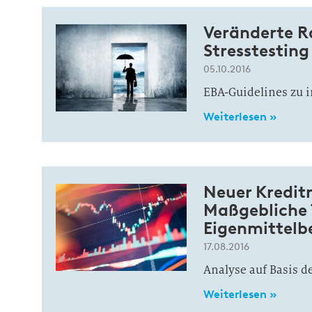
Veränderte 
Stresstesting
05.10.2016
EBA-Guidelines zu i
Weiterlesen »
Neuer Kreditr
Maßgebliche T
Eigenmittelb
17.08.2016
Analyse auf Basis d
Weiterlesen »