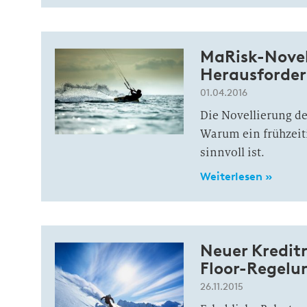
MaRisk-Novel
Herausforder
01.04.2016
Die Novellierung de
Warum ein frühzeit
sinnvoll ist.
Weiterlesen »
Neuer Kredit
Floor-Regelu
26.11.2015