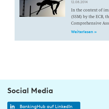
12.08.2014
In the context of 
(SSM) by the ECB, th
Comprehensive Ass
Weiterlesen »
Social Media
BankingHub auf LinkedIn