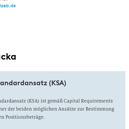
zeb.de
acka
standardansatz (KSA)
ndardansatz (KSA) ist gemäß Capital Requirements
iner der beiden möglichen Ansätze zur Bestimmung
en Positionsbeträge.