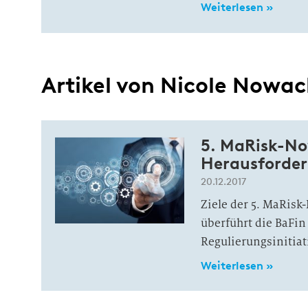
Weiterlesen »
Artikel von Nicole Nowa
5. MaRisk-Nov
Herausforder
20.12.2017
Ziele der 5. MaRisk
überführt die BaFin
Regulierungsinitiat
Weiterlesen »