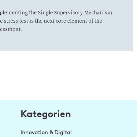
implementing the Single Supervisory Mechanism
e stress test is the next core element of the
essment.
Kategorien
Innovation & Digital