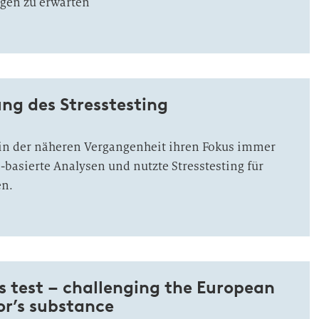
ngen zu erwarten
ng des Stresstesting
e in der näheren Vergangenheit ihren Fokus immer
o-basierte Analysen und nutzte Stresstesting für
en.
s test – challenging the European
or’s substance