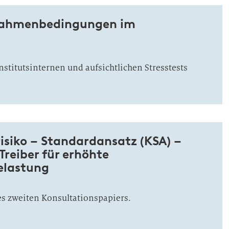
Rahmenbedingungen im
nstitutsinternen und aufsichtlichen Stresstests
isiko – Standardansatz (KSA) –
reiber für erhöhte
elastung
es zweiten Konsultationspapiers.