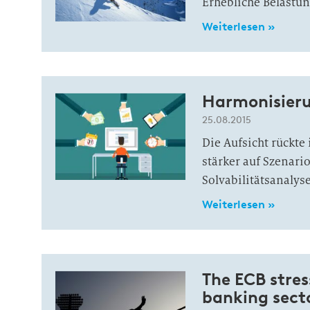
Erhebliche Belastu
Weiterlesen »
Harmonisieru
25.08.2015
Die Aufsicht rückt
stärker auf Szenari
Solvabilitätsanalys
Weiterlesen »
The ECB stres
banking sect