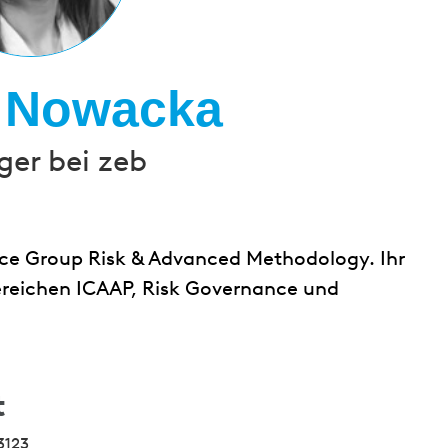
e Nowacka
er bei zeb
ice Group Risk & Advanced Methodology. Ihr
ereichen ICAAP, Risk Governance und
t
3123