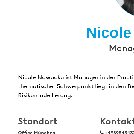
Nicol
Manag
Nicole Nowacka ist Manager in der Pract
thematischer Schwerpunkt liegt in den B
Risikomodellierung.
Standort
Kontak
Office München
+498954343