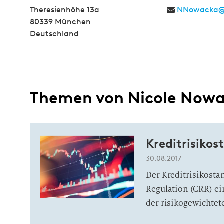
Theresienhöhe 13a
NNowacka@
80339 München
Deutschland
Themen von Nicole Now
Kreditrisiko
30.08.2017
Der Kreditrisikosta
Regulation (CRR) e
der risikogewichtet