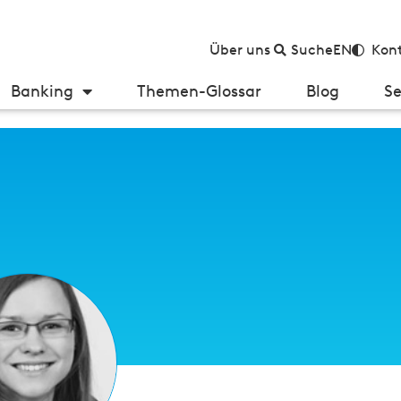
Über uns
Suche
EN
Kont
Banking
Themen-Glossar
Blog
Se