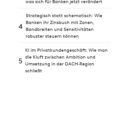
was sich für Banken jetzt verändert
Strategisch statt schematisch: Wie
Banken ihr Zinsbuch mit Zonen,
4
Bandbreiten und Sensitivitäten
robuster steuern können
KI im Privatkundengeschäft: Wie man
die Kluft zwischen Ambition und
5
Umsetzung in der DACH‑Region
schließt