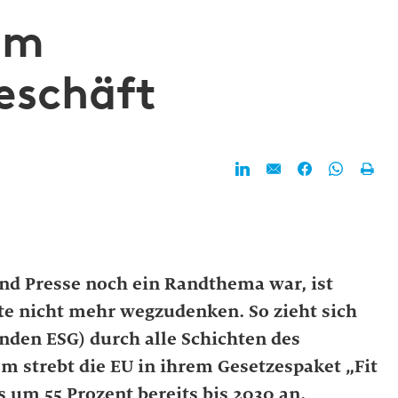
im
eschäft
nd Presse noch ein Randthema war, ist
tte nicht mehr wegzudenken. So zieht sich
nden ESG) durch alle Schichten des
m strebt die EU in ihrem Gesetzespaket „Fit
 um 55 Prozent bereits bis 2030 an.