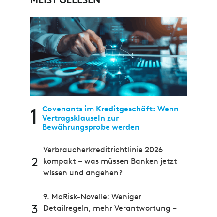
1
Covenants im Kreditgeschäft: Wenn
Vertragsklauseln zur
Bewährungsprobe werden
Verbraucherkreditrichtlinie 2026
2
kompakt – was müssen Banken jetzt
wissen und angehen?
9. MaRisk-Novelle: Weniger
3
Detailregeln, mehr Verantwortung –