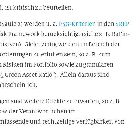
ist kritisch zu beurteilen.
(Säule 2) werden u. a.
ESG-Kriterien
in den
SREP
sk Framework berücksichtigt (siehe z. B. BaFin-
isiken). Gleichzeitig werden im Bereich der
orderungen zu erfüllen sein, so z. B. zum
Risiken im Portfolio sowie zu granularen
Green Asset Ratio“). Allein daraus sind
hrscheinlich.
n sind weitere Effekte zu erwarten, so z. B.
ow der Verantwortlichen im
fassende und rechtzeitige Verfügbarkeit von