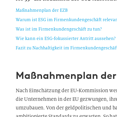
Maßnahmenplan der EZB
Warum ist ESG im Firmenkundengeschäft relevan
Was ist im Firmenkundengeschäft zu tun?
Wie kann ein ESG-fokussierter Antritt aussehen?
Fazit zu Nachhaltigkeit im Firmenkundengeschäf
Maßnahmenplan der
Nach Einschätzung der EU-Kommission wer
die Unternehmen in der EU gezwungen, ihre
umzubauen. Von der geldpolitischen und ban
ambitionierte Standards zu erwarten. So hat 