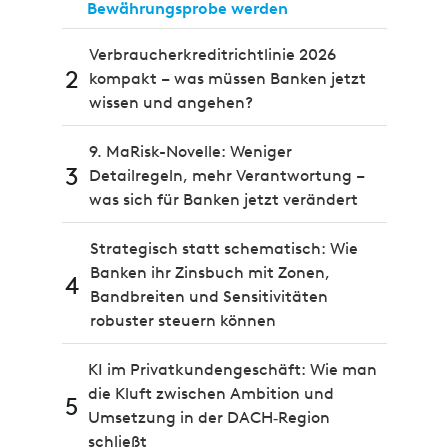
Bewährungsprobe werden
Verbraucherkreditrichtlinie 2026
2
kompakt – was müssen Banken jetzt
wissen und angehen?
9. MaRisk-Novelle: Weniger
3
Detailregeln, mehr Verantwortung –
was sich für Banken jetzt verändert
Strategisch statt schematisch: Wie
Banken ihr Zinsbuch mit Zonen,
4
Bandbreiten und Sensitivitäten
robuster steuern können
KI im Privatkundengeschäft: Wie man
die Kluft zwischen Ambition und
5
Umsetzung in der DACH‑Region
schließt