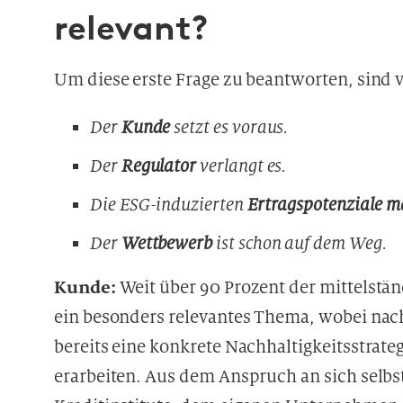
relevant?
Um diese erste Frage zu beantworten, sind 
Der
Kunde
setzt es voraus.
Der
Regulator
verlangt es.
Die ESG-induzierten
Ertragspotenziale ma
Der
Wettbewerb
ist schon auf dem Weg.
Kunde:
Weit über 90 Prozent der mittelstä
ein besonders relevantes Thema, wobei nach
bereits eine konkrete Nachhaltigkeitsstrate
erarbeiten. Aus dem Anspruch an sich selb