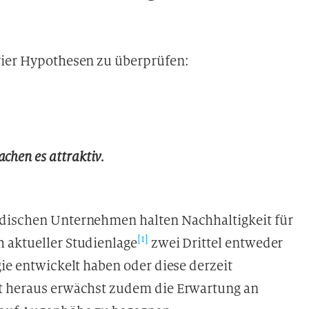
vier Hypothesen zu überprüfen:
chen es attraktiv.
ndischen Unternehmen halten Nachhaltigkeit für
[1]
 aktueller Studienlage
zwei Drittel entweder
gie entwickelt haben oder diese derzeit
st heraus erwächst zudem die Erwartung an