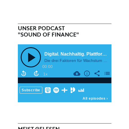
UNSER PODCAST
"SOUND OF FINANCE"
MEIST GELESEN