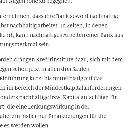
 auf Augenhöhe zu begegnen.
Unternehmen, dass ihre Bank sowohl nachhaltige
st nachhaltig arbeitet. In Zeiten, in denen
hrt, kann nachhaltiges Arbeiten einer Bank aus
erungsmerkmal sein.
den drängen Kreditinstitute dazu, sich mit dem
gen schon jetzt in allen drei Säulen
 Einführung kurz- bis mittelfristig auf das
n im Bereich der Mindestkapitalanforderungen
esonders nachhaltige bzw. Kapitalaufschläge für
t, die eine Lenkungswirkung in der
ulierern bisher nur Finanzierungen für die
ie es werden wollen