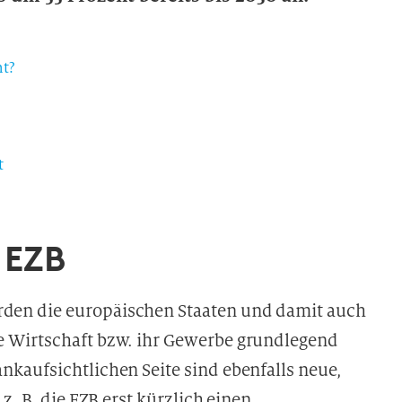
t?
t
 EZB
den die europäischen Staaten und damit auch
 Wirtschaft bzw. ihr Gewerbe grundlegend
kaufsichtlichen Seite sind ebenfalls neue,
z. B. die EZB erst kürzlich einen