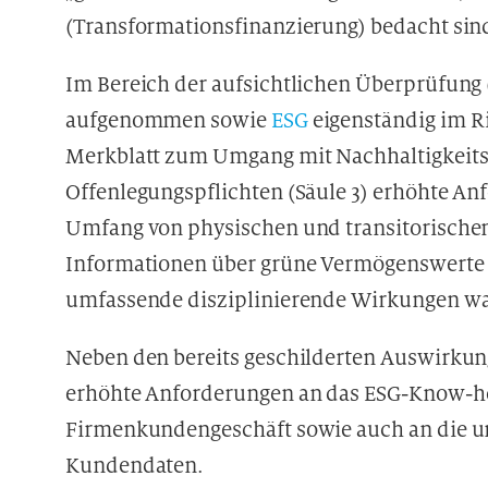
(Transformationsfinanzierung) bedacht sind, 
Im Bereich der aufsichtlichen Überprüfung 
aufgenommen sowie
ESG
eigenständig im Ri
Merkblatt zum Umgang mit Nachhaltigkeitsr
Offenlegungspflichten (Säule 3) erhöhte Anf
Umfang von physischen und transitorischen 
Informationen über grüne Vermögenswerte („
umfassende disziplinierende Wirkungen wa
Neben den bereits geschilderten Auswirkunge
erhöhte Anforderungen an das ESG-Know-h
Firmenkundengeschäft sowie auch an die um
Kundendaten.