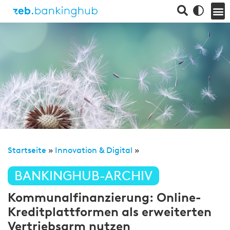
Startseite
»
Innovation & Digital
»
BANKINGHUB-ARCHIV
Kommunalfinanzierung: Online-
Kreditplattformen als erweiterten
Vertriebsarm nutzen