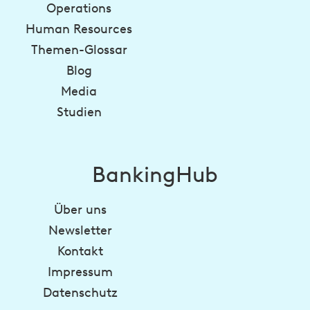
Operations
Human Resources
Themen-Glossar
Blog
Media
Studien
BankingHub
Über uns
Newsletter
Kontakt
Impressum
Datenschutz