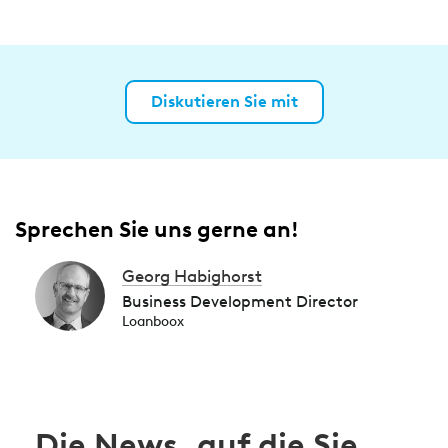
Diskutieren Sie mit
Sprechen Sie uns gerne an!
Georg Habighorst
Business Development Director
Loanboox
Die News, auf die Sie