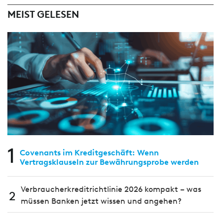
MEIST GELESEN
1
Covenants im Kreditgeschäft: Wenn
Vertragsklauseln zur Bewährungsprobe werden
Verbraucherkreditrichtlinie 2026 kompakt – was
2
müssen Banken jetzt wissen und angehen?