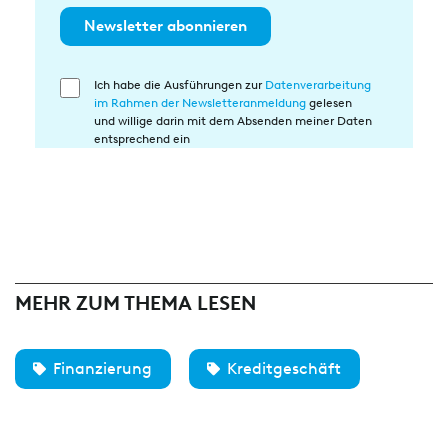
Newsletter abonnieren
Ich habe die Ausführungen zur
Datenverarbeitung
Einwilligung
im Rahmen der Newsletteranmeldung
gelesen
in
und willige darin mit dem Absenden meiner Daten
die
entsprechend ein
Datenverarbeitung
MEHR ZUM THEMA LESEN
Finanzierung
Kreditgeschäft