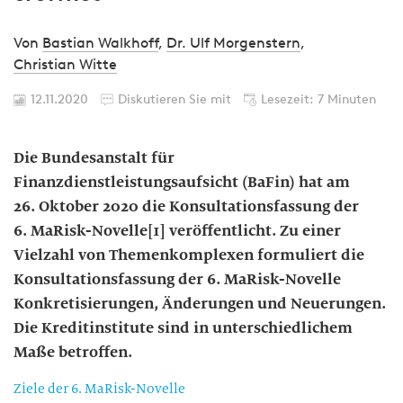
Von
Bastian Walkhoff
,
Dr. Ulf Morgenstern
,
Christian Witte
12.11.2020
Diskutieren Sie mit
Lesezeit: 7 Minuten
Die Bundesanstalt für
Finanzdienstleistungsaufsicht (BaFin) hat am
26. Oktober 2020 die Konsultationsfassung der
6. MaRisk-Novelle[1] veröffentlicht. Zu einer
Vielzahl von Themenkomplexen formuliert die
Konsultationsfassung der 6. MaRisk-Novelle
Konkretisierungen, Änderungen und Neuerungen.
Die Kreditinstitute sind in unterschiedlichem
Maße betroffen.
Ziele der 6. MaRisk-Novelle