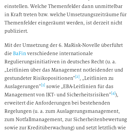
einstellen. Welche Themenfelder dann unmittelbar
in Kraft treten bzw. welche Umsetzungszeiträume für
Themenfelder eingeräumt werden, ist derzeit nicht
publiziert.
Mit der Umsetzung der 6. MaRisk-Novelle überführt
die
BaFin
verschiedene internationale
Regulierungsinitiativen in deutsches Recht (u. a.
„Leitlinien über das Management notleidender und
[2]
gestundeter Risikopositionen“
, „Leitlinien zu
[3]
Auslagerungen“
sowie „EBA-Leitlinien für das
[4]
Management von IKT- und Sicherheitsrisiken“
),
erweitert die Anforderungen bei bestehenden
Regelungen (u. a. zum Auslagerungsmanagement,
zum Notfallmanagement, zur Sicherheitenbewertung
sowie zur Kreditüberwachung) und setzt letztlich wie