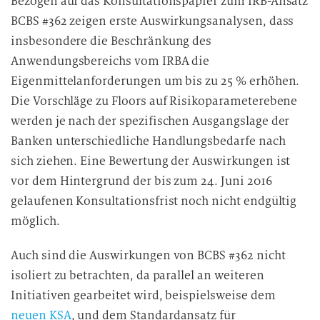
Bezogen auf das Konsultationspapier zum IRB-Ansatz
BCBS #362 zeigen erste Auswirkungsanalysen, dass
insbesondere die Beschränkung des
Anwendungsbereichs vom IRBA die
Eigenmittelanforderungen um bis zu 25 % erhöhen.
Die Vorschläge zu Floors auf Risikoparameterebene
werden je nach der spezifischen Ausgangslage der
Banken unterschiedliche Handlungsbedarfe nach
sich ziehen. Eine Bewertung der Auswirkungen ist
vor dem Hintergrund der bis zum 24. Juni 2016
gelaufenen Konsultationsfrist noch nicht endgültig
möglich.
Auch sind die Auswirkungen von BCBS #362 nicht
isoliert zu betrachten, da parallel an weiteren
Initiativen gearbeitet wird, beispielsweise dem
neuen KSA
, und dem Standardansatz für