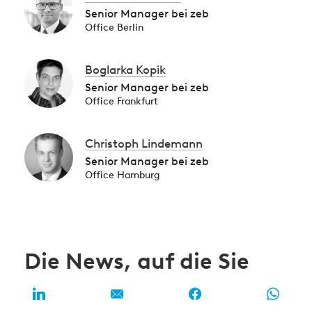
Senior Manager bei zeb
Office Berlin
Boglarka Kopik
Senior Manager bei zeb
Office Frankfurt
Christoph Lindemann
Senior Manager bei zeb
Office Hamburg
Die News, auf die Sie
sich montags freuen
können