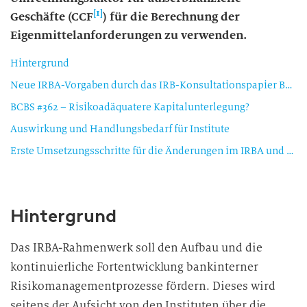
[1]
Geschäfte (CCF
) für die Berechnung der
Eigenmittelanforderungen zu verwenden.
Hintergrund
Neue IRBA-Vorgaben durch das IRB-Konsultationspapier BCBS #362
BCBS #362 – Risikoadäquatere Kapitalunterlegung?
Auswirkung und Handlungsbedarf für Institute
Erste Umsetzungsschritte für die Änderungen im IRBA und Ausblick
Hintergrund
Das IRBA-Rahmenwerk soll den Aufbau und die
kontinuierliche Fortentwicklung bankinterner
Risikomanagementprozesse fördern. Dieses wird
seitens der Aufsicht von den Instituten über die