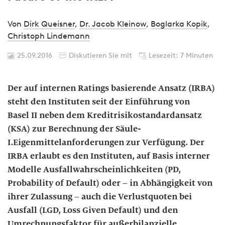
Von
Dirk Queisner
,
Dr. Jacob Kleinow
,
Boglarka Kopik
,
Christoph Lindemann
25.09.2016
Diskutieren Sie mit
Lesezeit: 7 Minuten
Der auf internen Ratings basierende Ansatz (IRBA)
steht den Instituten seit der Einführung von
Basel II neben dem Kreditrisikostandardansatz
(KSA) zur Berechnung der Säule-
I.Eigenmittelanforderungen zur Verfügung. Der
IRBA erlaubt es den Instituten, auf Basis interner
Modelle Ausfallwahrscheinlichkeiten (PD,
Probability of Default) oder – in Abhängigkeit von
ihrer Zulassung – auch die Verlustquoten bei
Ausfall (LGD, Loss Given Default) und den
Umrechnungsfaktor für außerbilanzielle