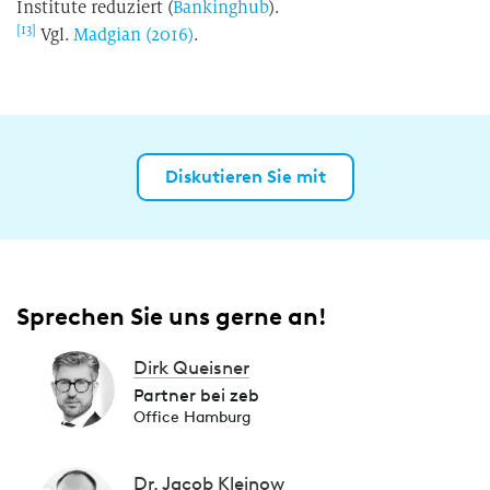
Institute reduziert (
Bankinghub
).
[13]
Vgl.
Madgian (2016)
.
Diskutieren Sie mit
Sprechen Sie uns gerne an!
Dirk Queisner
Partner bei zeb
Office Hamburg
Dr. Jacob Kleinow