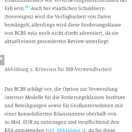
Finanzinstituten wie Versicherungsunternehmen der
[6]
Fall sein.
Auch bei staatlichen Schuldnern
(Sovereigns) wird die Verfügbarkeit von Daten
bemängelt, allerdings wird diese Forderungsklasse
von BCBS #362 noch nicht direkt adressiert, da sie
aktuell einem gesonderten Review unterliegt.
Abbildung 2: Kriterien für IRB-Verwendbarkeit
Das BCBS schlägt vor, die Option zur Verwendung
interner Modelle für die Forderungsklassen Institute
und Beteiligungen sowie für Großunternehmen mit
einer konsolidierten Bilanzsumme oberhalb von
50 Mrd. EUR zu untersagen und verpflichtend den
KSA anzuwenden (
vgl. Abbildung 3
), da für diese