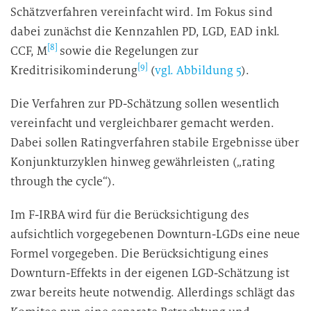
Schätzverfahren vereinfacht wird. Im Fokus sind
dabei zunächst die Kennzahlen PD, LGD, EAD inkl.
[8]
CCF, M
sowie die Regelungen zur
[9]
Kreditrisikominderung
(
vgl. Abbildung 5
).
Die Verfahren zur PD-Schätzung sollen wesentlich
vereinfacht und vergleichbarer gemacht werden.
Dabei sollen Ratingverfahren stabile Ergebnisse über
Konjunkturzyklen hinweg gewährleisten („rating
through the cycle“).
Im F-IRBA wird für die Berücksichtigung des
aufsichtlich vorgegebenen Downturn-LGDs eine neue
Formel vorgegeben. Die Berücksichtigung eines
Downturn-Effekts in der eigenen LGD-Schätzung ist
zwar bereits heute notwendig. Allerdings schlägt das