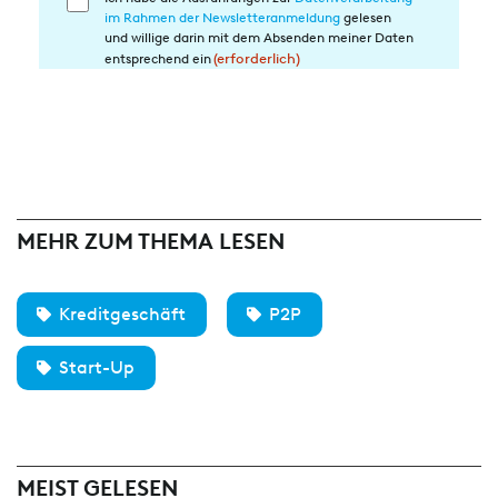
Einwilligung
im Rahmen der Newsletteranmeldung
gelesen
in
und willige darin mit dem Absenden meiner Daten
die
entsprechend ein
(erforderlich)
Datenverarbeitung
(erforderlich)
MEHR ZUM THEMA LESEN
Kreditgeschäft
P2P
Start-Up
MEIST GELESEN