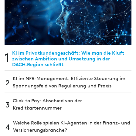
1
KI im Privatkundengeschäft: Wie man die Kluft
zwischen Ambition und Umsetzung in der
DACH‑Region schließt
KI im NFR-Management: Effiziente Steuerung im
2
Spannungsfeld von Regulierung und Praxis
Click to Pay: Abschied von der
3
Kreditkartennummer
Welche Rolle spielen KI-Agenten in der Finanz- und
4
Versicherungsbranche?