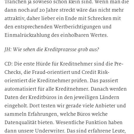
Tranchen ja sowieso schon klein sind. Wenn man die
dann noch auf 20 Jahre streckt wäre das nicht mehr
attraktiv, daher lieber ein Ende mit Schrecken mit
den entsprechenden Wertberichtigungen und
Einmalrückzahlung des einholbaren Wertes.
JH: Wie sehen die Kreditprozesse grob aus?
CD: Die erste Hürde für Kreditnehmer sind die Pre-
Checks, die Fraud-orientiert und Credit Risk-
orientiert die Kreditnehmer prüfen. Das passiert
automatisiert für alle Kreditnehmer. Danach werden
Daten der Kreditbüros in den jeweiligen Ländern
eingeholt. Dort testen wir gerade viele Anbieter und
sammeln Erfahrungen, welche Büros welche
Datenqualität bieten. Wesentliche Funktion haben
dann unsere Underwriter. Das sind erfahrene Leute,