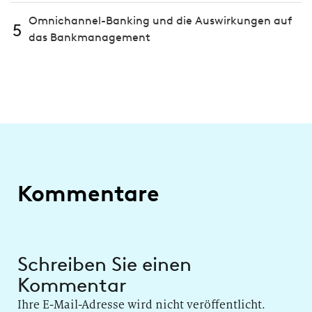
Omnichannel-Banking und die Aus­wir­kungen auf
5
das Bank­manage­ment
Kommentare
Schreiben Sie einen
Kommentar
Ihre E-Mail-Adresse wird nicht veröffentlicht.