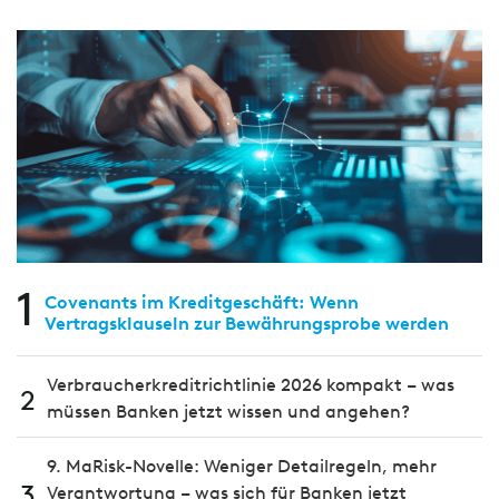
1
Covenants im Kreditgeschäft: Wenn
Vertragsklauseln zur Bewährungsprobe werden
Verbraucherkreditrichtlinie 2026 kompakt – was
2
müssen Banken jetzt wissen und angehen?
9. MaRisk-Novelle: Weniger Detailregeln, mehr
3
Verantwortung – was sich für Banken jetzt