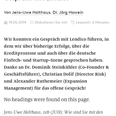
Von
Jens-Uwe Holthaus
,
Dr. Jörg Howein
19.05.2014
Diskutieren Sie mit
Lesezeit: 6 Minuten
Wir konnten ein Gespräch mit Lendico führen, in
dem wir über bisherige Erfolge, über die
Kreditprozesse und auch über die deutsche
FinTech- und Startup-Szene gesprochen haben.
Danke an Dr. Dominik Steinkühler (Co-Founder &
Geschäftsführer), Christian Dolif (Director Risk)
und Alexander Ruthemeier (Expansion
Management) für das offene Gespräch!
No headings were found on this page.
Jens-Uwe Holthaus, zeb (JUH): Wie sind Sie mit den