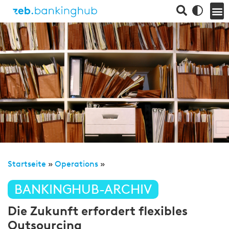
Startseite
»
Operations
»
BANKINGHUB-ARCHIV
Die Zukunft erfordert flexibles
Outsourcing