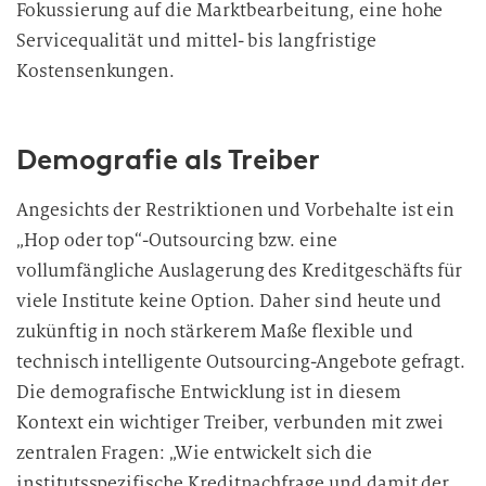
Fokussierung auf die Marktbearbeitung, eine hohe
Servicequalität und mittel- bis langfristige
Kostensenkungen.
Demografie als Treiber
Angesichts der Restriktionen und Vorbehalte ist ein
„Hop oder top“-Outsourcing bzw. eine
vollumfängliche Auslagerung des Kreditgeschäfts für
viele Institute keine Option. Daher sind heute und
zukünftig in noch stärkerem Maße flexible und
technisch intelligente Outsourcing-Angebote gefragt.
Die demografische Entwicklung ist in diesem
Kontext ein wichtiger Treiber, verbunden mit zwei
zentralen Fragen: „Wie entwickelt sich die
institutsspezifische Kreditnachfrage und damit der