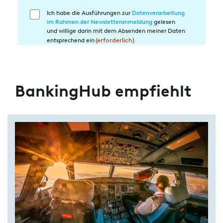
Ich habe die Ausführungen zur
Datenverarbeitung
Einwilligung
im Rahmen der Newsletteranmeldung
gelesen
in
und willige darin mit dem Absenden meiner Daten
die
entsprechend ein
(erforderlich)
Datenverarbeitung
(erforderlich)
BankingHub empfiehlt