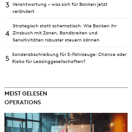
3
Verantwortung – was sich für Banken jetzt
verändert
Strategisch statt schematisch: Wie Banken ihr
4
Zinsbuch mit Zonen, Bandbreiten und
Sensitivitäten robuster steuern können
Sonderabschreibung für E-Fahrzeuge: Chance oder
5
Risiko für Leasinggesellschaften?
MEIST GELESEN
OPERATIONS