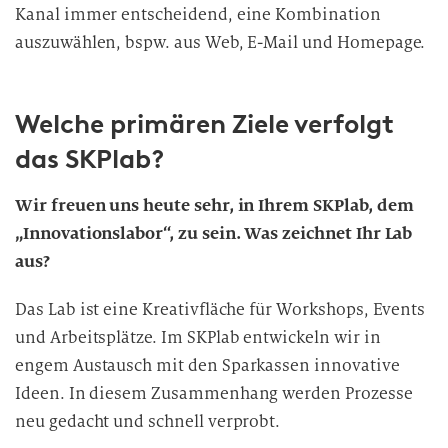
Kanal immer entscheidend, eine Kombination
b
auszuwählen, bspw. aus Web, E-Mail und Homepage.
e
i
t
Welche primären Ziele verfolgt
u
n
das SKPlab?
g
Wir freuen uns heute sehr, in Ihrem SKPlab, dem
„Innovationslabor“, zu sein. Was zeichnet Ihr Lab
aus?
Das Lab ist eine Kreativfläche für Workshops, Events
und Arbeitsplätze. Im SKPlab entwickeln wir in
engem Austausch mit den Sparkassen innovative
Ideen. In diesem Zusammenhang werden Prozesse
neu gedacht und schnell verprobt.