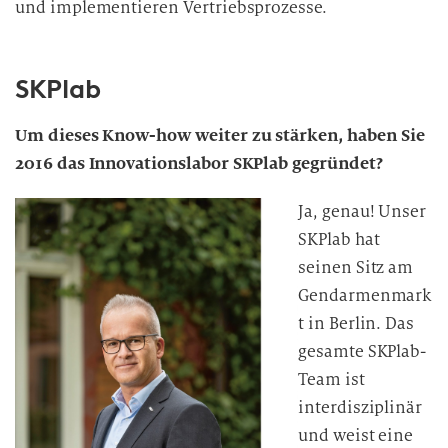
und implementieren Vertriebsprozesse.
SKPlab
Um dieses Know-how weiter zu stärken, haben Sie
2016 das Innovationslabor SKPlab gegründet?
Ja, genau! Unser
SKPlab hat
seinen Sitz am
Gendarmenmark
t in Berlin. Das
gesamte SKPlab-
Team ist
interdisziplinär
und weist eine