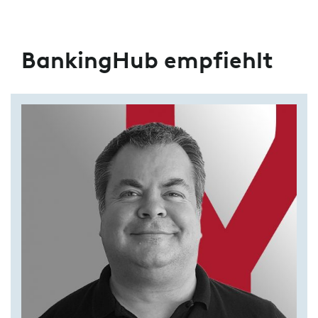
Datenverarbeitung
BankingHub empfiehlt