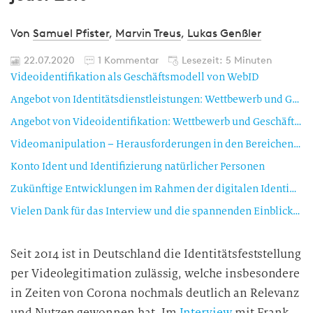
Von
Samuel Pfister
,
Marvin Treus
,
Lukas Genßler
22.07.2020
1 Kommentar
Lesezeit: 5 Minuten
Videoidentifikation als Geschäftsmodell von WebID
Angebot von Identitätsdienstleistungen: Wettbewerb und Geschäftsmodell
Angebot von Videoidentifikation: Wettbewerb und Geschäftsmodell
Videomanipulation – Herausforderungen in den Bereichen Compliance und Security
Konto Ident und Identifizierung natürlicher Personen
Zukünftige Entwicklungen im Rahmen der digitalen Identifizierung und Authentifizierung
Vielen Dank für das Interview und die spannenden Einblicke zur Videoidentifikation!
Seit 2014 ist in Deutschland die Identitätsfeststellung
per Videolegitimation zulässig, welche insbesondere
in Zeiten von Corona nochmals deutlich an Relevanz
und Nutzen gewonnen hat. Im
Interview
mit Frank