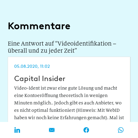
Kommentare
Eine Antwort auf “
Videoidentifikation –
überall und zu jeder Zeit
”
05.08.2020, 11:02
Capital Insider
Video-Ident ist zwar eine gute Lösung und macht
eine Kontoeröffnung theoretisch in wenigen
Minuten möglich.. Jedoch gibt es auch Anbieter, wo
es nicht optimal funktioniert (Hinweis: Mit WebID
haben wir noch keine Erfahrungen gemacht). Mal ist
ein bestimmter Browser notwendig, mal fehlt die
Verbindung zum Server.