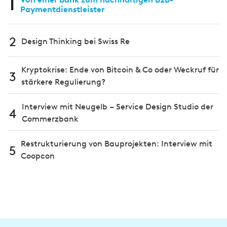
1
Paymentdienstleister
2
Design Thinking bei Swiss Re
Kryptokrise: Ende von Bitcoin & Co oder Weckruf für
3
stärkere Regulierung?
Interview mit Neugelb – Service Design Studio der
4
Commerzbank
Restrukturierung von Bauprojekten: Interview mit
5
Coopcon