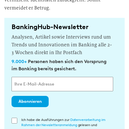
vermeidet er
Betrug.
BankingHub-Newsletter
Analysen, Artikel sowie Interviews rund um
Trends und Innovationen im Banking alle 2-
3 Wochen direkt in Ihr Postfach
9.000+
Personen haben sich den Vorsprung
im Banking bereits gesichert.
Abonnieren
E
Ich habe die Ausführungen zur
Datenverarbeitung im
Rahmen der Newsletteranmeldung
gelesen und
i