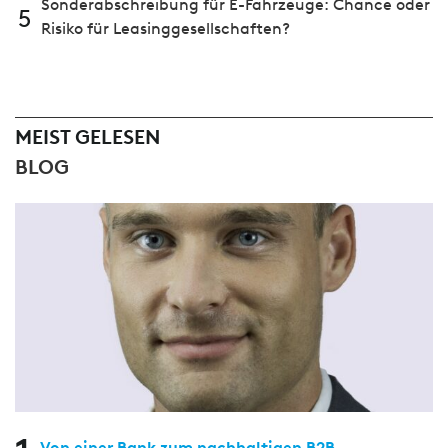
Sonderabschreibung für E-Fahrzeuge: Chance oder
5
Risiko für Leasinggesellschaften?
MEIST GELESEN
BLOG
Von einer Bank zum nachhaltigen B2B-