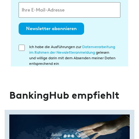
Newsletter abonnieren
Ich habe die Ausführungen zur
Datenverarbeitung
Einwilligung
im Rahmen der Newsletteranmeldung
gelesen
in
und willige darin mit dem Absenden meiner Daten
die
entsprechend ein
Datenverarbeitung
BankingHub empfiehlt