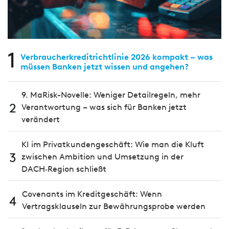
1
Verbraucherkreditrichtlinie 2026 kompakt – was
müssen Banken jetzt wissen und angehen?
9. MaRisk-Novelle: Weniger Detailregeln, mehr
2
Verantwortung – was sich für Banken jetzt
verändert
KI im Privatkundengeschäft: Wie man die Kluft
3
zwischen Ambition und Umsetzung in der
DACH‑Region schließt
Covenants im Kreditgeschäft: Wenn
4
Vertragsklauseln zur Bewährungsprobe werden