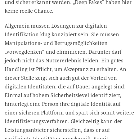
und sicher erkannt werden. „Deep Fakes“ haben hier
keine reelle Chance.
Allgemein müssen Lösungen zur digitalen
Identifikation klug konzipiert sein. Sie müssen
Manipulations- und Betrugsmöglichkeiten
„vorwegdenken“ und eliminieren. Darunter darf
jedoch nicht das Nutzererlebnis leiden. Ein gutes
Handling ist Pflicht, um Akzeptanz zu erhalten. An
dieser Stelle zeigt sich auch gut der Vorteil von
digitalen Identitäten, die auf Dauer angelegt sind:
Einmal auf hohem Sicherheitslevel identifiziert,
hinterlegt eine Person ihre digitale Identität auf
einer sicheren Plattform und spart sich somit weitere
Identifizierungsverfahren. Gleichzeitig kann der
Leistungsanbieter sicherstellen, dass er auf
verifizierte Identitäten zurückgreift. Somit