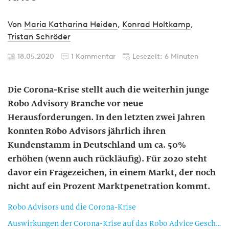
Von
Maria Katharina Heiden
,
Konrad Holtkamp
,
Tristan Schröder
18.05.2020
1 Kommentar
Lesezeit: 6 Minuten
Die Corona-Krise stellt auch die weiterhin junge
Robo Advisory Branche vor neue
Herausforderungen. In den letzten zwei Jahren
konnten Robo Advisors jährlich ihren
Kundenstamm in Deutschland um ca. 50%
erhöhen (wenn auch rückläufig). Für 2020 steht
davor ein Fragezeichen, in einem Markt, der noch
nicht auf ein Prozent Marktpenetration kommt.
Robo Advisors und die Corona-Krise
Auswirkungen der Corona-Krise auf das Robo Advice Geschäft und aktuelle Herausforderungen