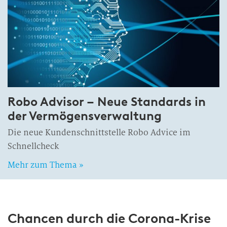
Robo Advisor – Neue Standards in
der Ver­mö­gens­ver­wal­tung
Die neue Kundenschnittstelle Robo Advice im
Schnellcheck
Mehr zum Thema »
Chancen durch die Corona-Krise