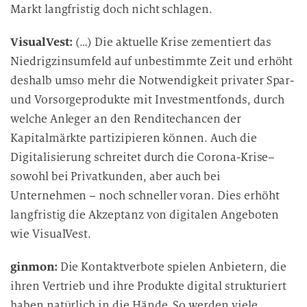
Markt langfristig doch nicht schlagen.
VisualVest:
(…) Die aktuelle Krise zementiert das
Niedrigzinsumfeld auf unbestimmte Zeit und erhöht
deshalb umso mehr die Notwendigkeit privater Spar-
und Vorsorgeprodukte mit Investmentfonds, durch
welche Anleger an den Renditechancen der
Kapitalmärkte partizipieren können. Auch die
Digitalisierung schreitet durch die Corona-Krise–
sowohl bei Privatkunden, aber auch bei
Unternehmen – noch schneller voran. Dies erhöht
langfristig die Akzeptanz von digitalen Angeboten
wie VisualVest.
ginmon:
Die Kontaktverbote spielen Anbietern, die
ihren Vertrieb und ihre Produkte digital strukturiert
haben natürlich in die Hände. So werden viele