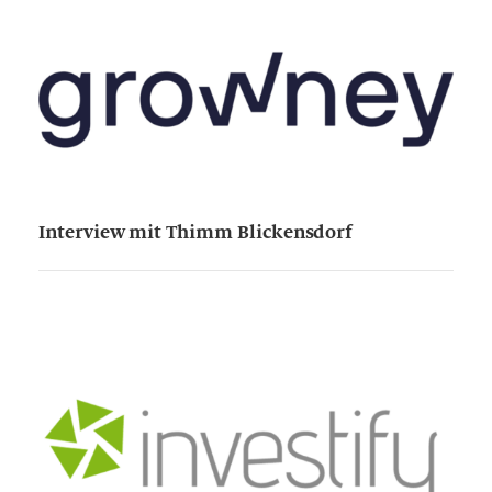
Interview mit Thimm Blickensdorf