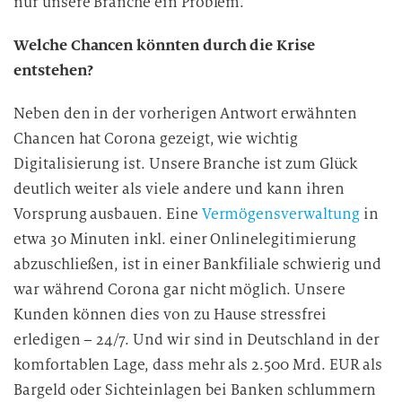
nur unsere Branche ein Problem.
Welche Chancen könnten durch die Krise
entstehen?
Neben den in der vorherigen Antwort erwähnten
Chancen hat Corona gezeigt, wie wichtig
Digitalisierung ist. Unsere Branche ist zum Glück
deutlich weiter als viele andere und kann ihren
Vorsprung ausbauen. Eine
Vermögensverwaltung
in
etwa 30 Minuten inkl. einer Onlinelegitimierung
abzuschließen, ist in einer Bankfiliale schwierig und
war während Corona gar nicht möglich. Unsere
Kunden können dies von zu Hause stressfrei
erledigen – 24/7. Und wir sind in Deutschland in der
komfortablen Lage, dass mehr als 2.500 Mrd. EUR als
Bargeld oder Sichteinlagen bei Banken schlummern