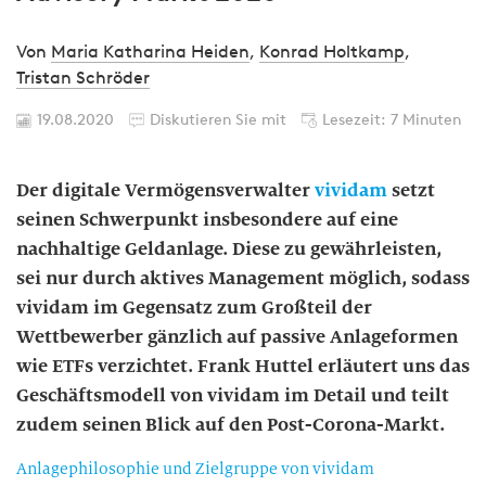
Von
Maria Katharina Heiden
,
Konrad Holtkamp
,
Tristan Schröder
19.08.2020
Diskutieren Sie mit
Lesezeit: 7 Minuten
Der digitale Vermögensverwalter
vividam
setzt
seinen Schwerpunkt insbesondere auf eine
nachhaltige Geldanlage. Diese zu gewährleisten,
sei nur durch aktives Management möglich, sodass
vividam im Gegensatz zum Großteil der
Wettbewerber gänzlich auf passive Anlageformen
wie ETFs verzichtet. Frank Huttel erläutert uns das
Geschäftsmodell von vividam im Detail und teilt
zudem seinen Blick auf den Post-Corona-Markt.
Anlagephilosophie und Zielgruppe von vividam