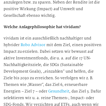
anzulegen bzw. zu sparen. Neben der Rendite ist die
positive Wirkung (Impact) auf Umwelt und
Gesellschaft ebenso
wichtig.
Welche Anlagephilosophie hat vividam?
vividam ist ein ausschließlich nachhaltiger und
hybrider
Robo Advisor
mit dem Ziel, einen positiven
Impact zu erzielen. Dabei setzen wir bewusst auf
aktive Investmentfonds, die u. a. auf die 17 UN-
Nachhaltigkeitsziele, die SDGs (Sustainable
Development Goals), „einzahlen“ und helfen, die
Ziele bis 2030 zu erreichen. So verfolgen wir z. B.
Themen wie „Wasser“, das Ziel 6, erneuerbare
Energien – Ziel 7 – oder
Gesundheit
, das Ziel 3. Dafür
selektieren wir u. a. reine Themen-, Impact- oder
SDG-Fonds. Wir verzichten auf ETFs, auch wenn wir