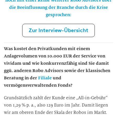
noch mit einer Reihe weiterer Robo Advisors über
die Beeinflussung der Branche durch die Krise
gesprochen:
Zur Interview-Übersicht
Was kostet den Privatkunden mit einem
Anlagevolumen von 10.000 EUR der Service von
vividam und wie konkurrenzfähig sind Sie damit
ggü. anderen Robo Advisors sowie der klassischen
Beratung in der
Filiale
und
vermögensverwaltenden Fonds?
Grundsätzlich zahlt der Kunde eine „All-in-Gebühr“
von 1,29 % p. a., also 129 Euro im Jahr. Damit liegen
wir am oberen Ende der Skala der Robos im Markt.