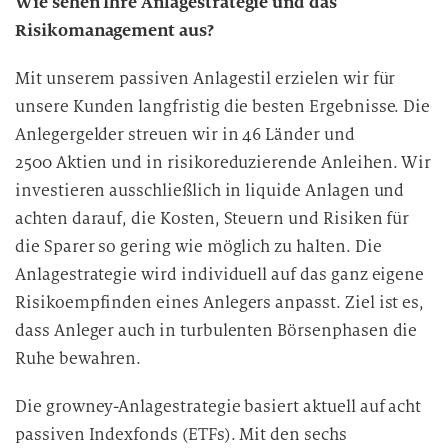
Wie sehen Ihre Anlagestrategie und das
Risikomanagement aus?
Mit unserem passiven Anlagestil erzielen wir für
unsere Kunden langfristig die besten Ergebnisse. Die
Anlegergelder streuen wir in 46 Länder und
2500 Aktien und in risikoreduzierende Anleihen. Wir
investieren ausschließlich in liquide Anlagen und
achten darauf, die Kosten, Steuern und Risiken für
die Sparer so gering wie möglich zu halten. Die
Anlagestrategie wird individuell auf das ganz eigene
Risikoempfinden eines Anlegers anpasst. Ziel ist es,
dass Anleger auch in turbulenten Börsenphasen die
Ruhe bewahren.
Die growney-Anlagestrategie basiert aktuell auf acht
passiven Indexfonds (ETFs). Mit den sechs