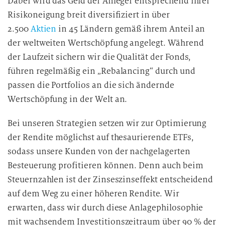
Dabei wird das Geld der Anleger entsprechend ihrer
Risikoneigung breit diversifiziert in über
2.500
Aktien
in 45 Ländern gemäß ihrem Anteil an
der weltweiten Wertschöpfung angelegt. Während
der Laufzeit sichern wir die Qualität der Fonds,
führen regelmäßig ein „Rebalancing“ durch und
passen die Portfolios an die sich ändernde
Wertschöpfung in der Welt an.
Bei unseren Strategien setzen wir zur Optimierung
der Rendite möglichst auf thesaurierende ETFs,
sodass unsere Kunden von der nachgelagerten
Besteuerung profitieren können. Denn auch beim
Steuernzahlen ist der Zinseszinseffekt entscheidend
auf dem Weg zu einer höheren Rendite. Wir
erwarten, dass wir durch diese Anlagephilosophie
mit wachsendem Investitionszeitraum über 90 % der