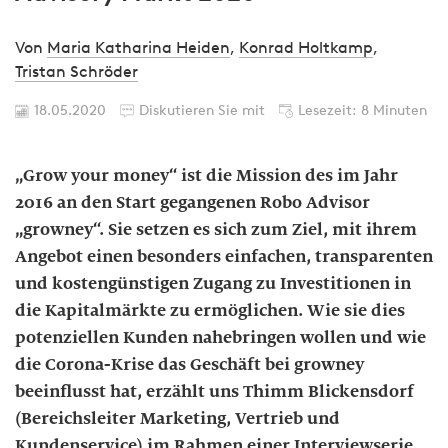
Von
Maria Katharina Heiden
,
Konrad Holtkamp
,
Tristan Schröder
18.05.2020
Diskutieren Sie mit
Lesezeit: 8 Minuten
„Grow your money“ ist die Mission des im Jahr
2016 an den Start gegangenen Robo Advisor
„growney“. Sie setzen es sich zum Ziel, mit ihrem
Angebot einen besonders einfachen, transparenten
und kostengünstigen Zugang zu Investitionen in
die Kapitalmärkte zu ermöglichen. Wie sie dies
potenziellen Kunden nahebringen wollen und wie
die Corona-Krise das Geschäft bei growney
beeinflusst hat, erzählt uns Thimm Blickensdorf
(Bereichsleiter Marketing, Vertrieb und
Kundenservice) im Rahmen einer Interviewserie