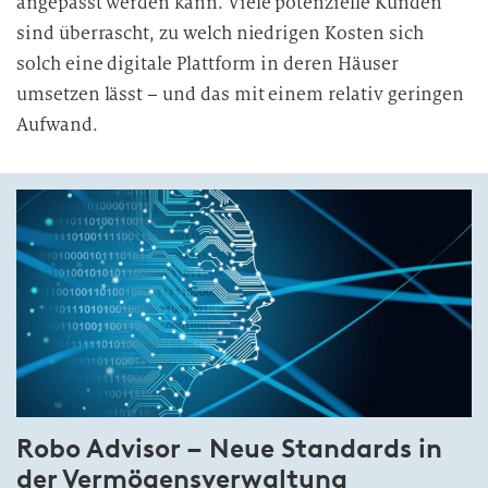
angepasst werden kann. Viele potenzielle Kunden
sind überrascht, zu welch niedrigen Kosten sich
solch eine digitale Plattform in deren Häuser
umsetzen lässt – und das mit einem relativ geringen
Aufwand.
Robo Advisor – Neue Standards in
der Ver­mö­gens­ver­wal­tung