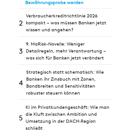
Bewährungsprobe werden
Verbraucherkreditrichtlinie 2026
2
kompakt – was müssen Banken jetzt
wissen und angehen?
9. MaRisk-Novelle: Weniger
3
Detailregeln, mehr Verantwortung –
was sich für Banken jetzt verändert
Strategisch statt schematisch: Wie
Banken ihr Zinsbuch mit Zonen,
4
Bandbreiten und Sensitivitäten
robuster steuern können
KI im Privatkundengeschäft: Wie man
die Kluft zwischen Ambition und
5
Umsetzung in der DACH‑Region
schließt