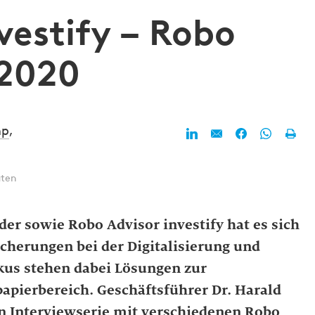
vestify – Robo
 2020
mp
,
uten
er sowie Robo Advisor investify hat es sich
cherungen bei der Digitalisierung und
kus stehen dabei Lösungen zur
papierbereich. Geschäftsführer Dr. Harald
n Interviewserie mit verschiedenen Robo