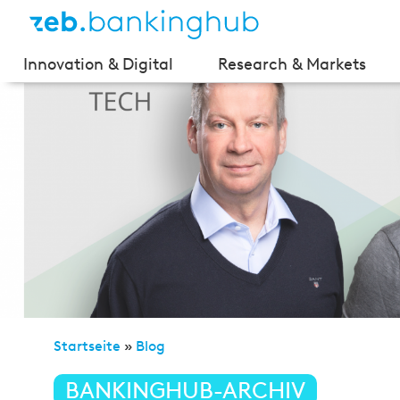
Innovation & Digital
Research & Markets
Startseite
»
Blog
»
Interview mit investify – Robo A
BANKINGHUB-ARCHIV