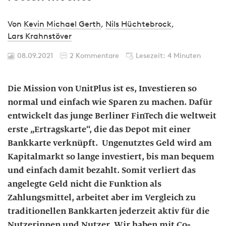
Von
Kevin Michael Gerth
,
Nils Hüchtebrock
,
Lars Krahnstöver
08.09.2021
2 Kommentare
Lesezeit: 4 Minuten
Die Mission von UnitPlus ist es, Investieren so
normal und einfach wie Sparen zu machen. Dafür
entwickelt das junge Berliner FinTech die weltweit
erste „Ertragskarte“, die das Depot mit einer
Bankkarte verknüpft. Ungenutztes Geld wird am
Kapitalmarkt so lange investiert, bis man bequem
und einfach damit bezahlt. Somit verliert das
angelegte Geld nicht die Funktion als
Zahlungsmittel, arbeitet aber im Vergleich zu
traditionellen Bankkarten jederzeit aktiv für die
Nutzerinnen und Nutzer. Wir haben mit Co-