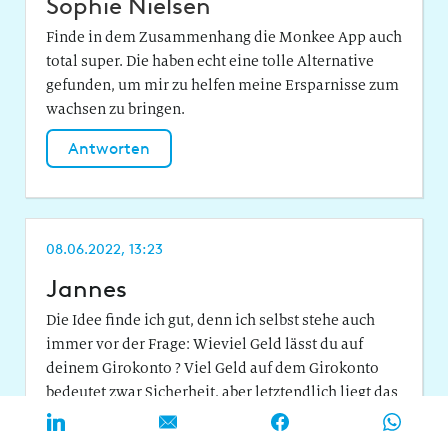
Sophie Nielsen
Finde in dem Zusammenhang die Monkee App auch
total super. Die haben echt eine tolle Alternative
gefunden, um mir zu helfen meine Ersparnisse zum
wachsen zu bringen.
Antworten
08.06.2022, 13:23
Jannes
Die Idee finde ich gut, denn ich selbst stehe auch
immer vor der Frage: Wieviel Geld lässt du auf
deinem Girokonto ? Viel Geld auf dem Girokonto
bedeutet zwar Sicherheit, aber letztendlich liegt das
Geld unproduktiv herum.