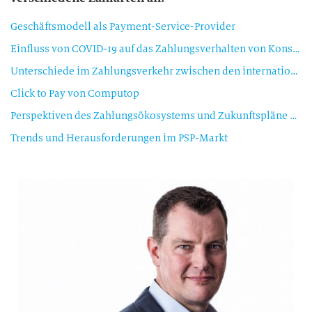
Geschäftsmodell als Payment-Service-Provider
Einfluss von COVID-19 auf das Zahlungsverhalten von Konsumentinnen und Konsumenten
Unterschiede im Zahlungsverkehr zwischen den internationalen Märkten
Click to Pay von Computop
Perspektiven des Zahlungsökosystems und Zukunftspläne von Computop
Trends und Herausforderungen im PSP-Markt