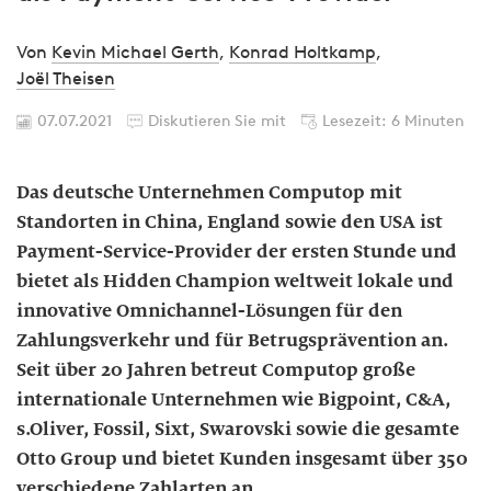
Von
Kevin Michael Gerth
,
Konrad Holtkamp
,
Joël Theisen
07.07.2021
Diskutieren Sie mit
Lesezeit: 6 Minuten
Das deutsche Unternehmen Computop mit
Standorten in China, England sowie den USA ist
Payment-Service-Provider der ersten Stunde und
bietet als Hidden Champion weltweit lokale und
innovative Omnichannel-Lösungen für den
Zahlungsverkehr und für Betrugsprävention an.
Seit über 20 Jahren betreut Computop große
internationale Unternehmen wie Bigpoint, C&A,
s.Oliver, Fossil, Sixt, Swarovski sowie die gesamte
Otto Group und bietet Kunden insgesamt über 350
verschiedene Zahlarten an.