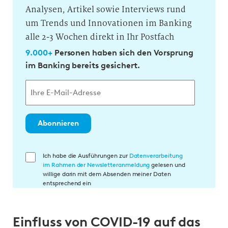
Analysen, Artikel sowie Interviews rund
um Trends und Innovationen im Banking
alle 2-3 Wochen direkt in Ihr Postfach
9.000+
Personen haben sich den Vorsprung
im Banking bereits gesichert.
Abonnieren
E
Ich habe die Ausführungen zur
Datenverarbeitung
im Rahmen der Newsletteranmeldung
gelesen und
i
willige darin mit dem Absenden meiner Daten
n
entsprechend ein
w
i
Einfluss von COVID-19 auf das
l