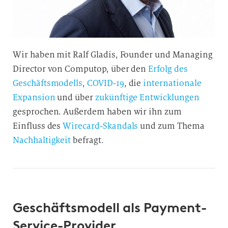
Wir haben mit Ralf Gladis, Founder und Managing
Director von Computop, über den
Erfolg des
Geschäftsmodells
,
COVID-19
, die
internationale
Expansion
und über
zukünftige Entwicklungen
gesprochen. Außerdem haben wir ihn zum
Einfluss des
Wirecard-Skandals
und zum Thema
Nachhaltigkeit
befragt.
Geschäftsmodell als Payment-
Service-Provider