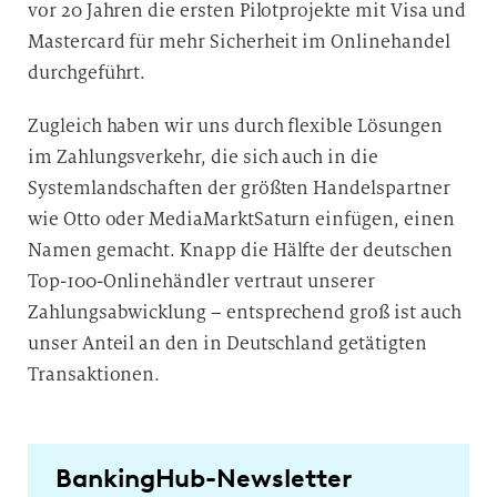
vor 20 Jahren die ersten Pilotprojekte mit Visa und
Mastercard für mehr Sicherheit im Onlinehandel
durchgeführt.
Zugleich haben wir uns durch flexible Lösungen
im Zahlungsverkehr, die sich auch in die
Systemlandschaften der größten Handelspartner
wie Otto oder MediaMarktSaturn einfügen, einen
Namen gemacht. Knapp die Hälfte der deutschen
Top-100-Onlinehändler vertraut unserer
Zahlungsabwicklung – entsprechend groß ist auch
unser Anteil an den in Deutschland getätigten
Transaktionen.
BankingHub-Newsletter