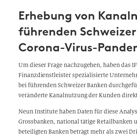
Erhebung von Kanaln
führenden Schweizer
Corona-Virus-Pande
Um dieser Frage nachzugehen, haben das IF
Finanzdienstleister spezialisierte Untern
bei führenden Schweizer Banken durchgefüh
veränderte Kanalnutzung der Kunden direk
Neun Institute haben Daten für diese Analys
Grossbanken, national tätige Retailbanken
beteiligten Banken beträgt mehr als zwei Dr