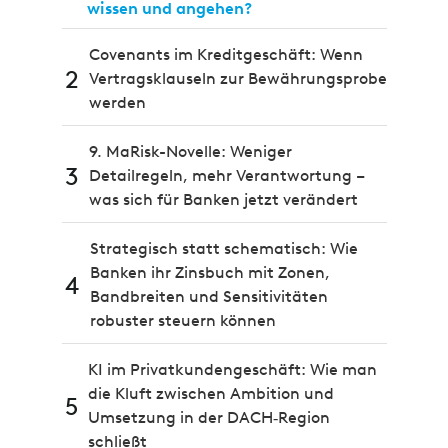
wissen und angehen?
Covenants im Kreditgeschäft: Wenn
2
Vertragsklauseln zur Bewährungsprobe
werden
9. MaRisk-Novelle: Weniger
3
Detailregeln, mehr Verantwortung –
was sich für Banken jetzt verändert
Strategisch statt schematisch: Wie
Banken ihr Zinsbuch mit Zonen,
4
Bandbreiten und Sensitivitäten
robuster steuern können
KI im Privatkundengeschäft: Wie man
die Kluft zwischen Ambition und
5
Umsetzung in der DACH‑Region
schließt