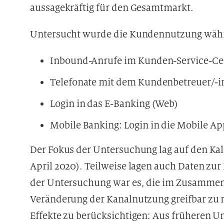
aussagekräftig für den Gesamtmarkt.
Untersucht wurde die Kundennutzung währe
Inbound-Anrufe im Kunden-Service-Ce
Telefonate mit dem Kundenbetreuer/-i
Login in das E-Banking (Web)
Mobile Banking: Login in die Mobile Ap
Der Fokus der Untersuchung lag auf den Kal
April 2020). Teilweise lagen auch Daten zur
der Untersuchung war es, die im Zusamme
Veränderung der Kanalnutzung greifbar zu m
Effekte zu berücksichtigen: Aus früheren U