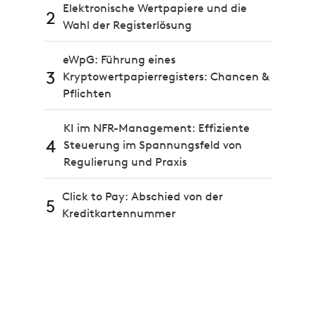
Elektronische Wertpapiere und die
2
Wahl der Registerlösung
eWpG: Führung eines
3
Kryptowertpapierregisters: Chancen &
Pflichten
KI im NFR-Management: Effiziente
4
Steuerung im Spannungsfeld von
Regulierung und Praxis
Click to Pay: Abschied von der
5
Kreditkartennummer