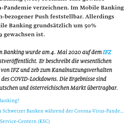
a-Pandemie verzeichnen. Im Mobile Banking
-bezogener Push feststellbar. Allerdings
obile Banking grundsätzlich um 50%
 gewachsen ist.
im Banking wurde am 4. Mai 2020 auf dem
IFZ
tveröffentlicht. Er beschreibt die wesentlichen
 von IFZ und zeb zum Kanalnutzungsverhalten
 des COVID-Lockdowns. Die Ergebnisse sind
utschen und österreichischen Markt übertragbar.
 Banking?
Erhebung von Kanalnutzungsdaten bei führenden Schweizer Banken während der Corona-Virus-Pandemie
Service-Centern (KSC)