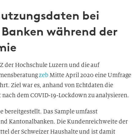
utzungsdaten bei
 Banken während der
mie
Z der Hochschule Luzern und die auf
ehmensberatung
zeb
Mitte April 2020 eine Umfrage
rt. Ziel war es, anhand von Echtdaten die
t nach dem COVID-19-Lockdown zu analysieren.
e bereitgestellt. Das Sample umfasst
 und Kantonalbanken. Die Kundenreichweite der
ittel der Schweizer Haushalte und ist damit