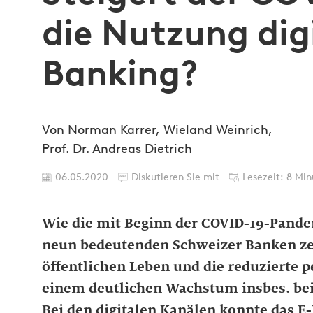
die Nutzung dig
Banking?
Von
Norman Karrer
,
Wieland Weinrich
,
Prof. Dr. Andreas Dietrich
06.05.2020
Diskutieren Sie mit
Lesezeit: 8 Mi
Wie die mit Beginn der COVID-19-Pand
neun bedeutenden Schweizer Banken ze
öffentlichen Leben und die reduzierte 
einem deutlichen Wachstum insbes. bei
Bei den digitalen Kanälen konnte das E