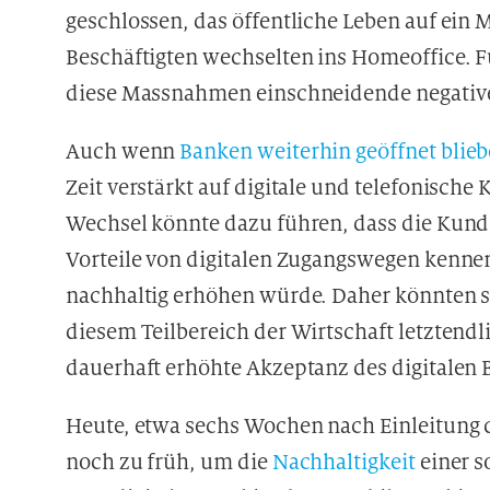
geschlossen, das öffentliche Leben auf ein
Beschäftigten wechselten ins Homeoffice. 
diese Massnahmen einschneidende negativ
Auch wenn
Banken weiterhin geöffnet blie
Zeit verstärkt auf digitale und telefonisch
Wechsel könnte dazu führen, dass die Kund
Vorteile von digitalen Zugangswegen kenne
nachhaltig erhöhen würde. Daher könnten s
diesem Teilbereich der Wirtschaft letztendl
dauerhaft erhöhte Akzeptanz des digitalen B
Heute, etwa sechs Wochen nach Einleitung
noch zu früh, um die
Nachhaltigkeit
einer 