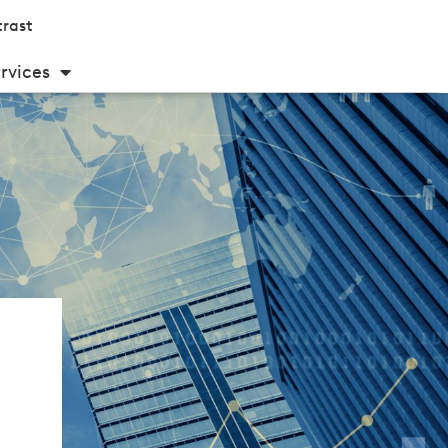
rast
rvices