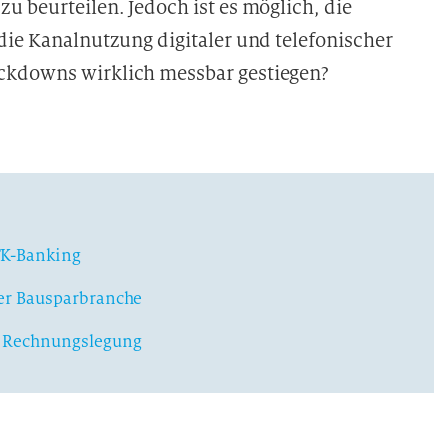
u beurteilen. Jedoch ist es möglich, die
die Kanalnutzung digitaler und telefonischer
ckdowns wirklich messbar gestiegen?
FK-Banking
der Bausparbranche
r Rechnungslegung