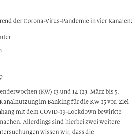
nd der Corona-Virus-Pandemie in vier Kanälen:
nter
n
p
enderwochen (KW) 13 und 14 (23. März bis 5.
 Kanalnutzung im Banking für die KW 15 vor. Ziel
nhang mit dem COVID-19-Lockdown bewirkte
achen. Allerdings sind hierbei zwei weitere
ntersuchungen wissen wir, dass die