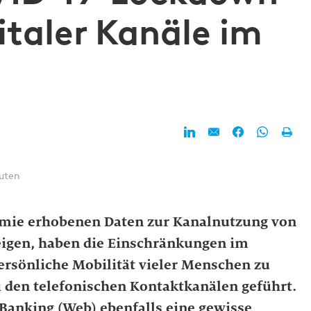
italer Kanäle im
nuten
emie erhobenen Daten zur Kanalnutzung von
igen, haben die Einschränkungen im
persönliche Mobilität vieler Menschen zu
 den telefonischen Kontaktkanälen geführt.
-Banking (Web) ebenfalls eine gewisse