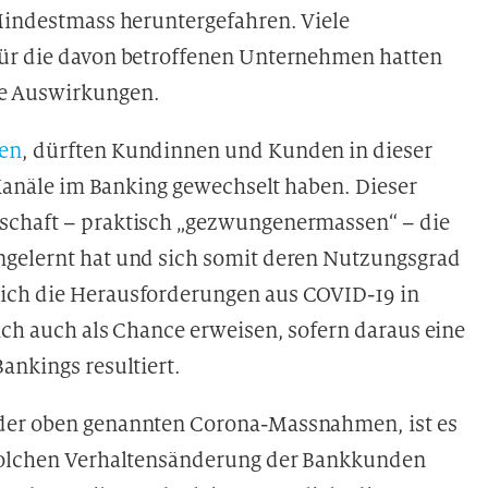
 Mindestmass heruntergefahren. Viele
Für die davon betroffenen Unternehmen hatten
e Auswirkungen.
ben
, dürften Kundinnen und Kunden in dieser
e Kanäle im Banking gewechselt haben. Dieser
schaft – praktisch „gezwungenermassen“ – die
ngelernt hat und sich somit deren Nutzungsgrad
ich die Herausforderungen aus COVID-19 in
ich auch als Chance erweisen, sofern daraus eine
ankings resultiert.
 der oben genannten Corona-Massnahmen, ist es
solchen Verhaltensänderung der Bankkunden