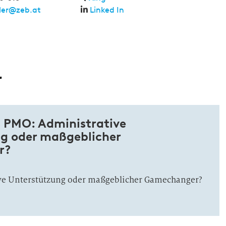
ler@zeb.at
Linked In
r
s PMO: Administrative
g oder maßgeblicher
r?
ve Unterstützung oder maßgeblicher Gamechanger?