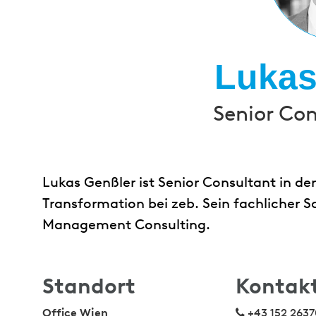
Lukas
Senior Con
Lukas Genßler ist Senior Consultant in der
Transformation bei zeb. Sein fachlicher S
Management Consulting.
Standort
Kontak
Office Wien
+43 152 2637