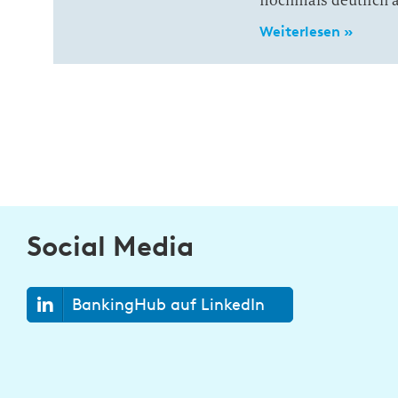
nochmals deutlich 
Weiterlesen »
Social Media
BankingHub auf LinkedIn