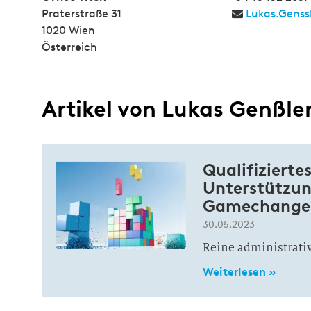
Praterstraße 31
Lukas.Genss
1020 Wien
Österreich
Artikel von Lukas Genßle
Qualifizierte
Unterstützun
Gamechange
30.05.2023
Reine administrati
Weiterlesen »