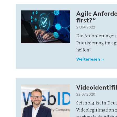
Agile Anford
first?“
27.04.2022
Die Anforderungen 
Priorisierung im ag
helfen!
Weiterlesen »
Videoidentifi
22.07.2020
Seit 2014 ist in Deu
Videolegitimation 