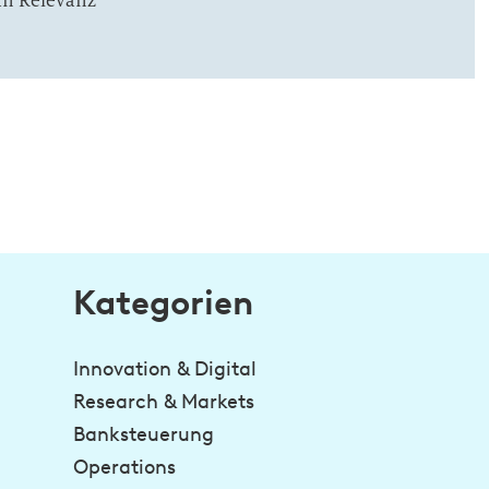
an Relevanz
Kategorien
Innovation & Digital
Research & Markets
Banksteuerung
Operations