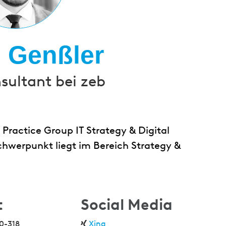
 Genßler
sultant bei zeb
 Practice Group IT Strategy & Digital
chwerpunkt liegt im Bereich Strategy &
t
Social Media
0-318
Xing