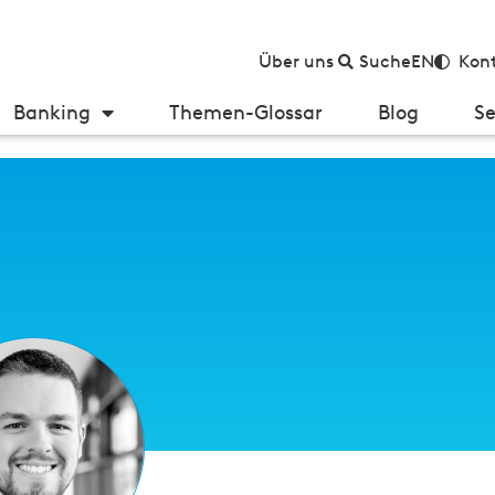
Über uns
Suche
EN
Kont
Banking
Themen-Glossar
Blog
Se