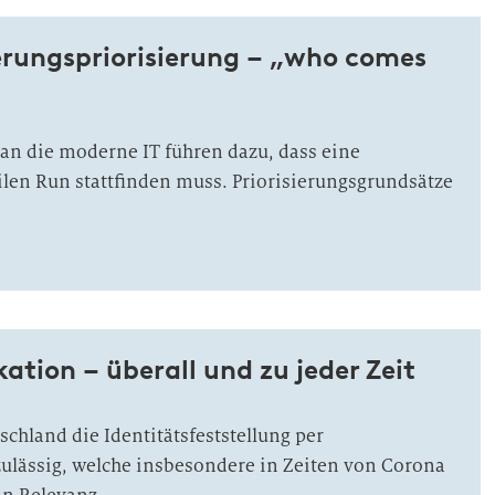
erungspriorisierung – „who comes
an die moderne IT führen dazu, dass eine
ilen Run stattfinden muss. Priorisierungsgrundsätze
kation – überall und zu jeder Zeit
tschland die Identitätsfeststellung per
zulässig, welche insbesondere in Zeiten von Corona