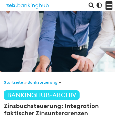
Startseite
»
Banksteuerung
»
BANKINGHUB-ARCHIV
Zinsbuchsteuerung: Integration
faktischer Zinsuntergrenzen