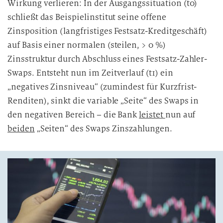
Wirkung verlieren: In der Ausgangssituation (t0)
schließt das Beispielinstitut seine offene
Zinsposition (langfristiges Festsatz-Kreditgeschäft)
auf Basis einer normalen (steilen, > 0 %)
Zinsstruktur durch Abschluss eines Festsatz-Zahler-
Swaps. Entsteht nun im Zeitverlauf (t1) ein
„negatives Zinsniveau“ (zumindest für Kurzfrist-
Renditen), sinkt die variable „Seite“ des Swaps in
den negativen Bereich – die Bank
leistet
nun auf
beiden
„Seiten“ des Swaps Zinszahlungen.