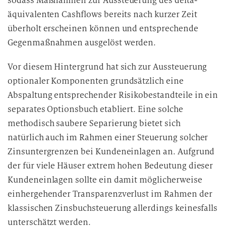
sodass Maßnahmen zur Aussteuerung des delta-
äquivalenten Cashflows bereits nach kurzer Zeit
überholt erscheinen können und entsprechende
Gegenmaßnahmen ausgelöst werden.
Vor diesem Hintergrund hat sich zur Aussteuerung
optionaler Komponenten grundsätzlich eine
Abspaltung entsprechender Risikobestandteile in ein
separates Optionsbuch etabliert. Eine solche
methodisch saubere Separierung bietet sich
natürlich auch im Rahmen einer Steuerung solcher
Zinsuntergrenzen bei Kundeneinlagen an. Aufgrund
der für viele Häuser extrem hohen Bedeutung dieser
Kundeneinlagen sollte ein damit möglicherweise
einhergehender Transparenzverlust im Rahmen der
klassischen Zinsbuchsteuerung allerdings keinesfalls
unterschätzt werden.