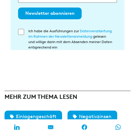
Newsletter abonnieren
Ich habe die Ausführungen zur
Datenverarbeitung
Einwilligung
im Rahmen der Newsletteranmeldung
gelesen
in
und willige darin mit dem Absenden meiner Daten
die
entsprechend ein
Datenverarbeitung
MEHR ZUM THEMA LESEN
Einlagengeschäft
Negativzinsen
Niedrigzinsen
Zinsbuchsteuerung