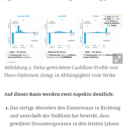
i
t
u
n
g
Abbildung 3: Delta-gewichtete Cashflow-Profile von
Floor-Optionen (long) in Abhängigkeit vom Strike
Auf dieser Basis werden zwei Aspekte deutlich:
Das stetige Absinken des Zinsniveaus in Richtung
und unterhalb der Nulllinie hat bewirkt, dass
gewährte Zinsuntergrenzen in den letzten Jahren