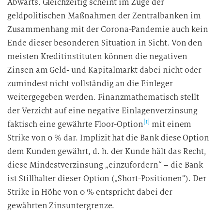
Abwärts. Gleichzeitig scheint im Zuge der
geldpolitischen Maßnahmen der Zentralbanken im
Zusammenhang mit der Corona-Pandemie auch kein
Ende dieser besonderen Situation in Sicht. Von den
meisten Kreditinstituten können die negativen
Zinsen am Geld- und Kapitalmarkt dabei nicht oder
zumindest nicht vollständig an die Einleger
weitergegeben werden. Finanzmathematisch stellt
der Verzicht auf eine negative Einlagenverzinsung
[1]
faktisch eine gewährte Floor-Option
mit einem
Strike von 0 % dar. Implizit hat die Bank diese Option
dem Kunden gewährt, d. h. der Kunde hält das Recht,
diese Mindestverzinsung „einzufordern“ – die Bank
ist Stillhalter dieser Option („Short-Positionen“). Der
Strike in Höhe von 0 % entspricht dabei der
gewährten Zinsuntergrenze.