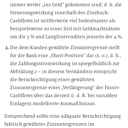
immer weiter „ins Geld“ gekommen sind; d. h. die
Steuerungswirkung innerhalb des Zinsbuch-
Cashflows ist mittlerweile viel bedeutsamer als
beispielsweise zu einer Zeit mit Geldmarktsätzen
um die 3 % und Langfristrenditen jenseits der 4 %.
Die dem Kunden gewährte Zinsuntergrenze stellt
für die Bank eine „Short-Position“ dar (s. o.), d. h.,
die Zahlungsstromwirkung ist spiegelbildlich zur
Abbildung 2 – in diesem Verständnis entspricht
die Berücksichtigung einer gewährten
Zinsuntergrenze einer „Verlängerung“ der Passiv-
Cashflows über das derzeit (i. d. R. bei variablen
Einlagen) modellierte Ausmaß hinaus.
Entsprechend sollte eine adäquate Berücksichtigung
faktisch gewährter Zinsuntergrenzen im