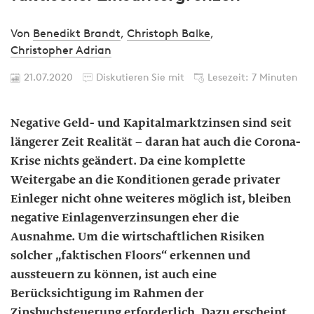
Von
Benedikt Brandt
,
Christoph Balke
,
Christopher Adrian
21.07.2020
Diskutieren Sie mit
Lesezeit: 7 Minuten
Negative Geld- und Kapitalmarktzinsen sind seit
längerer Zeit Realität – daran hat auch die Corona-
Krise nichts geändert. Da eine komplette
Weitergabe an die Konditionen gerade privater
Einleger nicht ohne weiteres möglich ist, bleiben
negative Einlagenverzinsungen eher die
Ausnahme. Um die wirtschaftlichen Risiken
solcher „faktischen Floors“ erkennen und
aussteuern zu können, ist auch eine
Berücksichtigung im Rahmen der
Zinsbuchsteuerung erforderlich. Dazu erscheint