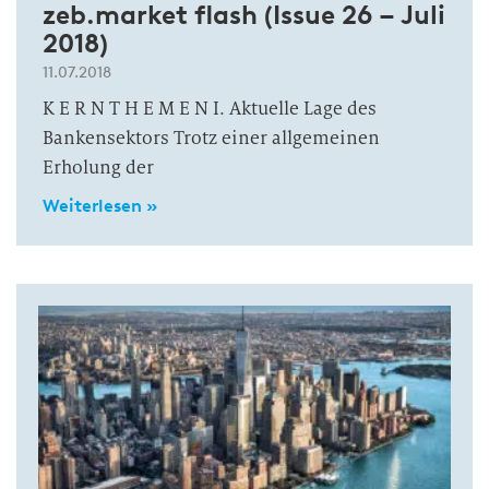
zeb.market flash (Issue 26 – Juli
2018)
11.07.2018
K E R N T H E M E N I. Aktuelle Lage des
Bankensektors Trotz einer allgemeinen
Erholung der
Weiterlesen »