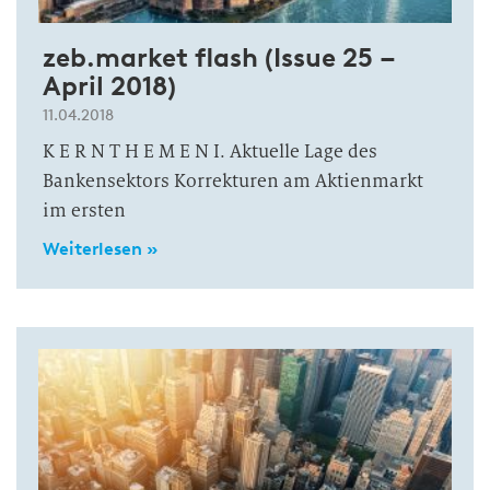
zeb.market flash (Issue 25 –
April 2018)
11.04.2018
K E R N T H E M E N I. Aktuelle Lage des
Bankensektors Korrekturen am Aktienmarkt
im ersten
Weiterlesen »