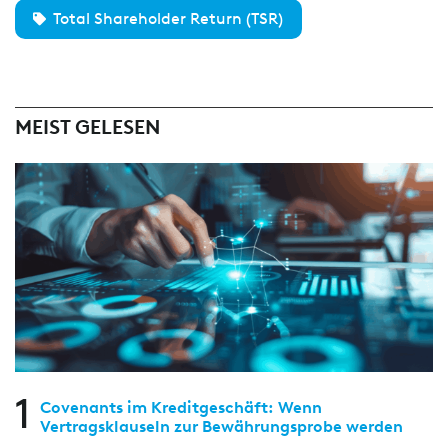
Total Shareholder Return (TSR)
MEIST GELESEN
1
Covenants im Kreditgeschäft: Wenn
Vertragsklauseln zur Bewährungsprobe werden