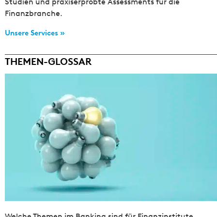
Studien und praxiserprobte Assessments für die
Finanzbranche.
Unsere Services »
THEMEN-GLOSSAR
Welche Themen im Banking sind für Finanzinstitute