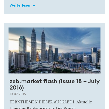
Weiterlesen »
zeb.market flash (Issue 18 – July
2016)
10.07.2016
KERNTHEMEN DIESER AUSGABE I. Aktuelle
Lage des Bankensektors Die Brexit-