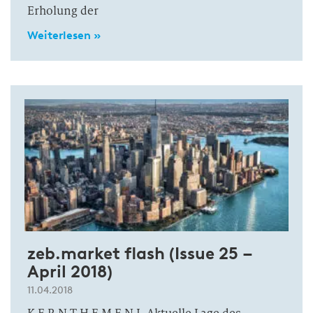
Erholung der
Weiterlesen »
zeb.market flash (Issue 25 –
April 2018)
11.04.2018