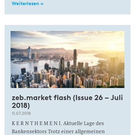
Weiterlesen »
zeb.market flash (Issue 26 – Juli
2018)
11.07.2018
K E R N T H E M E N I. Aktuelle Lage des
Bankensektors Trotz einer allgemeinen