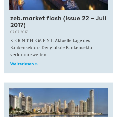
zeb.market flash (Issue 22 – Juli
2017)
07.07.2017
K E R N T H E M E N I. Aktuelle Lage des
Bankensektors Der globale Bankensektor
verlor im zweiten
Weiterlesen »