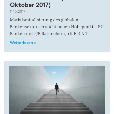
Oktober 2017)
11.10.2017
Marktkapitalisierung des globalen
Bankensektors erreicht neuen Höhepunkt – EU
Banken mit P/B Ratio über 1,0 K E R N T
Weiterlesen »