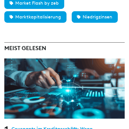
Market Flash by zeb
Marktkapitalisierung
Niedrigzinsen
MEIST GELESEN
Covenants im Kreditgeschäft: Wenn