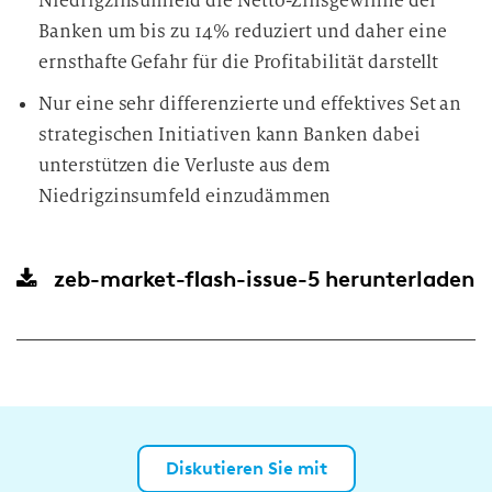
Niedrigzinsumfeld die Netto-Zinsgewinne der
Banken um bis zu 14% reduziert und daher eine
ernsthafte Gefahr für die Profitabilität darstellt
Nur eine sehr differenzierte und effektives Set an
strategischen Initiativen kann Banken dabei
unterstützen die Verluste aus dem
Niedrigzinsumfeld einzudämmen
zeb-market-flash-issue-5
herunterladen
Diskutieren Sie mit