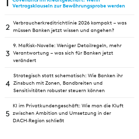
1
Vertragsklauseln zur Bewährungsprobe werden
Verbraucherkreditrichtlinie 2026 kompakt – was
2
müssen Banken jetzt wissen und angehen?
9. MaRisk-Novelle: Weniger Detailregeln, mehr
3
Verantwortung – was sich für Banken jetzt
verändert
Strategisch statt schematisch: Wie Banken ihr
4
Zinsbuch mit Zonen, Bandbreiten und
Sensitivitäten robuster steuern können
KI im Privatkundengeschäft: Wie man die Kluft
5
zwischen Ambition und Umsetzung in der
DACH‑Region schließt