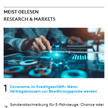
MEIST GELESEN
RESEARCH & MARKETS
1
Covenants im Kreditgeschäft: Wenn
Vertragsklauseln zur Bewährungsprobe werden
Sonderabschreibung für E-Fahrzeuge: Chance oder
2