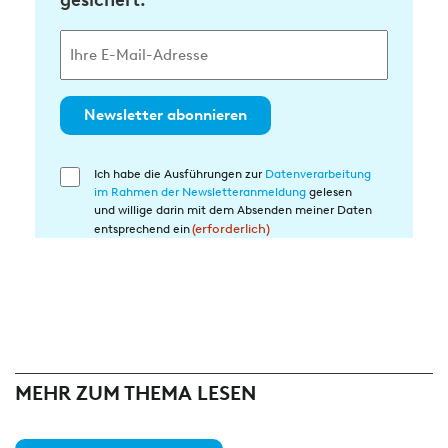
gesichert.
Newsletter abonnieren
Ich habe die Ausführungen zur
Datenverarbeitung
Einwilligung
im Rahmen der Newsletteranmeldung
gelesen
in
und willige darin mit dem Absenden meiner Daten
die
entsprechend ein
(erforderlich)
Datenverarbeitung
(erforderlich)
MEHR ZUM THEMA LESEN