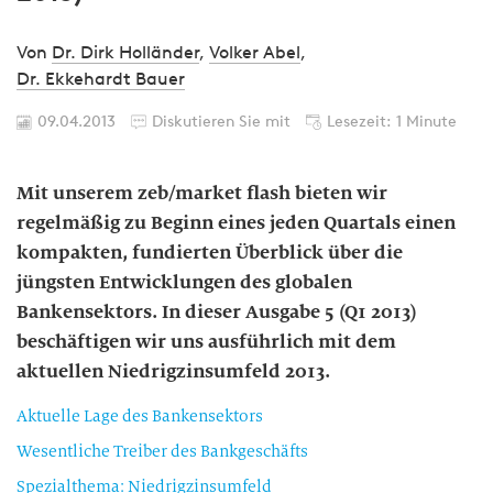
Von
Dr. Dirk Holländer
,
Volker Abel
,
Dr. Ekkehardt Bauer
09.04.2013
Diskutieren Sie mit
Lesezeit: 1 Minute
Mit unserem zeb/market flash bieten wir
regelmäßig zu Beginn eines jeden Quartals einen
kompakten, fundierten Überblick über die
jüngsten Entwicklungen des globalen
Bankensektors. In dieser Ausgabe 5 (Q1 2013)
beschäftigen wir uns ausführlich mit dem
aktuellen Niedrigzinsumfeld 2013.
Aktuelle Lage des Bankensektors
Wesentliche Treiber des Bankgeschäfts
Spezialthema: Niedrigzinsumfeld