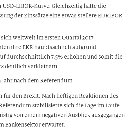
r USD-LIBOR-Kurve. Gleichzeitig hatte die
sung der Zinssätze eine etwas steilere EURIBOR-
 sich weltweit im ersten Quartal 2017 –
ten ihre EKR hauptsächlich aufgrund
uf durchschnittlich 7,5% erhöhen und somit die
s deutlich verkleinern.
en Jahr nach dem Referendum
 für den Brexit. Nach heftigen Reaktionen des
eferendum stabilisierte sich die Lage im Laufe
ristig von einem negativen Ausblick ausgegangen
m Bankensektor erwartet.