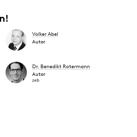
n!
Volker Abel
Autor
Dr. Benedikt Rotermann
Autor
zeb