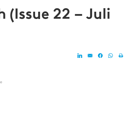
 (Issue 22 – Juli
,
te