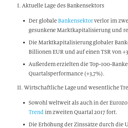
I. Aktuelle Lage des Bankensektors
Der globale
Bankensektor
verlor im zwe
gesunkene Marktkapitalisierung und re
Die Marktkapitalisierung globaler Ban
Billionen EUR und auf einen TSR von +
Außerdem erzielten die Top-100-Banken 
Quartalsperformance (+3,7%).
II. Wirtschaftliche Lage und wesentliche Tr
Sowohl weltweit als auch in der Eurozo
Trend
im zweiten Quartal 2017 fort.
Die Erhöhung der Zinssätze durch die 