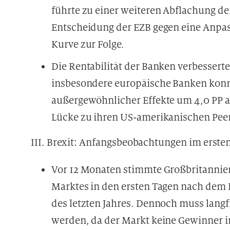
führte zu einer weiteren Abflachung de
Entscheidung der EZB gegen eine Anpas
Kurve zur Folge.
Die Rentabilität der Banken verbesserte
insbesondere europäische Banken konn
außergewöhnlicher Effekte um 4,0 PP a
Lücke zu ihren US-amerikanischen Peer
III. Brexit: Anfangsbeobachtungen im erst
Vor 12 Monaten stimmte Großbritannien
Marktes in den ersten Tagen nach dem R
des letzten Jahres. Dennoch muss langf
werden, da der Markt keine Gewinner i