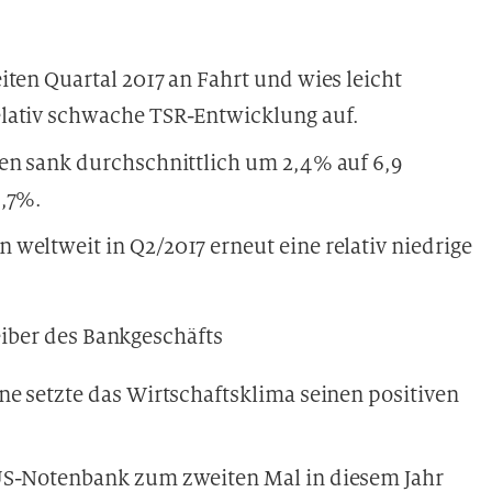
iten Quartal 2017 an Fahrt und wies leicht
lativ schwache TSR-Entwicklung auf.
ken sank durchschnittlich um 2,4% auf 6,9
3,7%.
weltweit in Q2/2017 erneut eine relativ niedrige
eiber des Bankgeschäfts
ne setzte das Wirtschaftsklima seinen positiven
US-Notenbank zum zweiten Mal in diesem Jahr