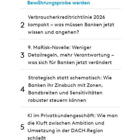
Bewährungsprobe werden
Verbraucherkreditrichtlinie 2026
2
kompakt – was müssen Banken jetzt
wissen und angehen?
9. MaRisk-Novelle: Weniger
3
Detailregeln, mehr Verantwortung –
was sich für Banken jetzt verändert
Strategisch statt schematisch: Wie
Banken ihr Zinsbuch mit Zonen,
4
Bandbreiten und Sensitivitäten
robuster steuern können
KI im Privatkundengeschäft: Wie man
die Kluft zwischen Ambition und
5
Umsetzung in der DACH‑Region
schließt