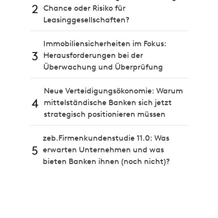
2
Chance oder Risiko für
Leasinggesellschaften?
Immobiliensicherheiten im Fokus:
3
Herausforderungen bei der
Überwachung und Überprüfung
Neue Verteidigungsökonomie: Warum
4
mittelständische Banken sich jetzt
strategisch positionieren müssen
zeb.Firmenkundenstudie 11.0: Was
5
erwarten Unternehmen und was
bieten Banken ihnen (noch nicht)?