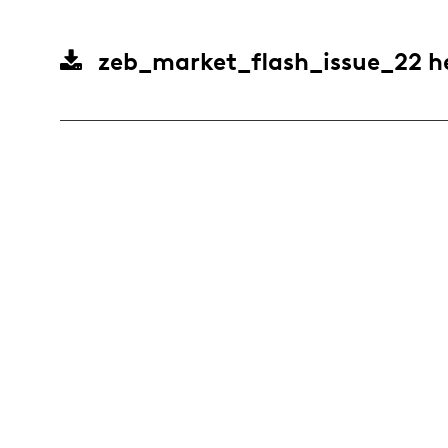
zeb_market_flash_issue_22
h