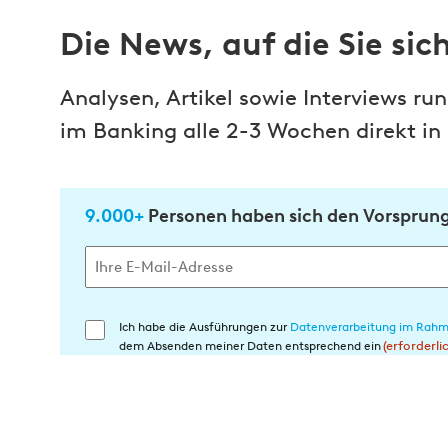
Die News, auf die Sie si
Analysen, Artikel sowie Interviews r
im Banking alle 2-3 Wochen direkt in 
9.000+
Personen haben sich den Vorsprung 
Ich habe die Ausführungen zur
Datenverarbeitung im Rahm
Einwilligung
dem Absenden meiner Daten entsprechend ein
(erforderli
in
die
Datenverarbeitung
(erforderlich)