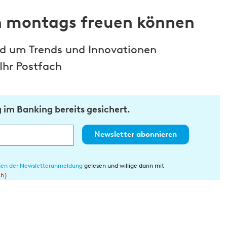
ch montags freuen können
und um Trends und Innovationen
Ihr Postfach
im Banking bereits gesichert.
Newsletter abonnieren
en der Newsletteranmeldung
gelesen und willige darin mit
ch)