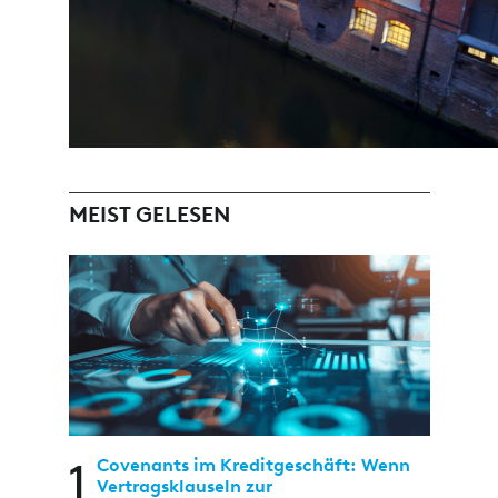
MEIST GELESEN
1
Covenants im Kreditgeschäft: Wenn
Vertragsklauseln zur