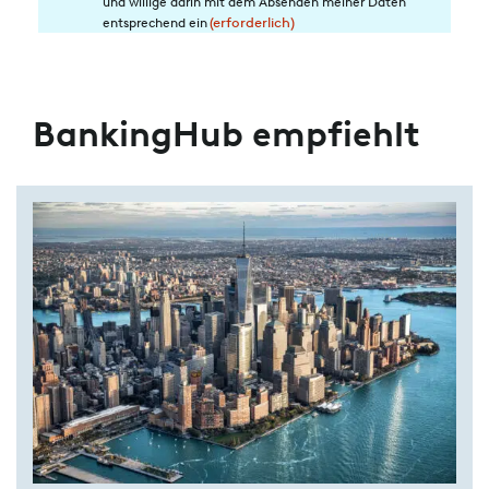
und willige darin mit dem Absenden meiner Daten
die
entsprechend ein
(erforderlich)
Datenverarbeitung
(erforderlich)
BankingHub empfiehlt