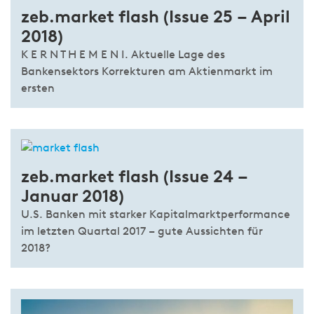
zeb.market flash (Issue 25 – April
2018)
K E R N T H E M E N I. Aktuelle Lage des
Bankensektors Korrekturen am Aktienmarkt im
ersten
zeb.market flash (Issue 24 –
Januar 2018)
U.S. Banken mit starker Kapitalmarktperformance
im letzten Quartal 2017 – gute Aussichten für
2018?