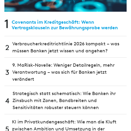
1
Covenants im Kreditgeschäft: Wenn
Vertragsklauseln zur Bewährungsprobe werden
Verbraucherkreditrichtlinie 2026 kompakt – was
2
müssen Banken jetzt wissen und angehen?
9. MaRisk-Novelle: Weniger Detailregeln, mehr
3
Verantwortung – was sich für Banken jetzt
verändert
Strategisch statt schematisch: Wie Banken ihr
4
Zinsbuch mit Zonen, Bandbreiten und
Sensitivitäten robuster steuern können
KI im Privatkundengeschäft: Wie man die Kluft
5
zwischen Ambition und Umsetzung in der