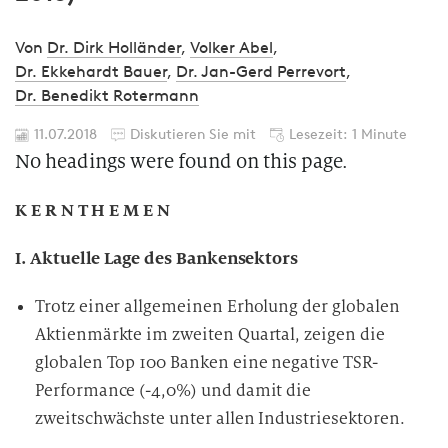
Von
Dr. Dirk Holländer
,
Volker Abel
,
Dr. Ekkehardt Bauer
,
Dr. Jan-Gerd Perrevort
,
Dr. Benedikt Rotermann
11.07.2018
Diskutieren Sie mit
Lesezeit: 1 Minute
No headings were found on this page.
K E R N T H E M E N
I. Aktuelle Lage des Bankensektors
Trotz einer allgemeinen Erholung der globalen
Aktienmärkte im zweiten Quartal, zeigen die
globalen Top 100 Banken eine negative TSR-
Performance (-4,0%) und damit die
zweitschwächste unter allen Industriesektoren.