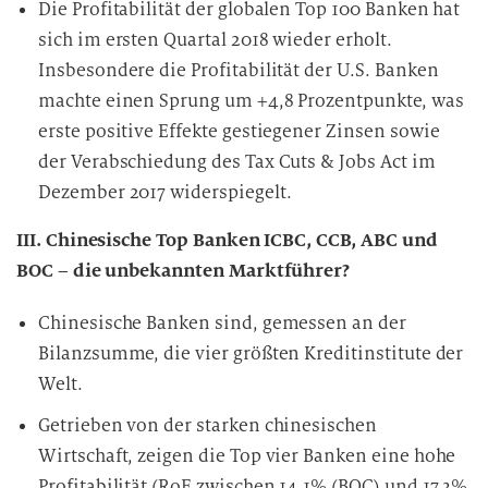
Die Profitabilität der globalen Top 100 Banken hat
sich im ersten Quartal 2018 wieder erholt.
Insbesondere die Profitabilität der U.S. Banken
machte einen Sprung um +4,8 Prozentpunkte, was
erste positive Effekte gestiegener Zinsen sowie
der Verabschiedung des Tax Cuts & Jobs Act im
Dezember 2017 widerspiegelt.
III. Chinesische Top Banken ICBC, CCB, ABC und
BOC – die unbekannten Marktführer?
Chinesische Banken sind, gemessen an der
Bilanzsumme, die vier größten Kreditinstitute der
Welt.
Getrieben von der starken chinesischen
Wirtschaft, zeigen die Top vier Banken eine hohe
Profitabilität (RoE zwischen 14,1% (BOC) und 17,3%