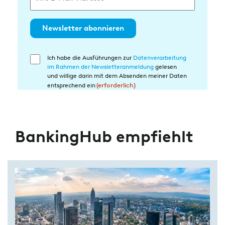
Newsletter abonnieren
Ich habe die Ausführungen zur
Datenverarbeitung
Einwilligung
im Rahmen der Newsletteranmeldung
gelesen
in
und willige darin mit dem Absenden meiner Daten
die
entsprechend ein
(erforderlich)
Datenverarbeitung
(erforderlich)
BankingHub empfiehlt