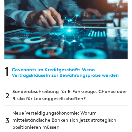
1
Covenants im Kreditgeschäft: Wenn
Vertragsklauseln zur Bewährungsprobe werden
Sonderabschreibung für E-Fahrzeuge: Chance oder
2
Risiko für Leasinggesellschaften?
Neue Verteidigungsökonomie: Warum
3
mittelständische Banken sich jetzt strategisch
positionieren müssen