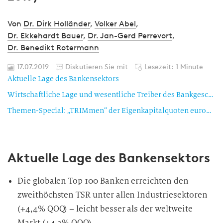
Von
Dr. Dirk Holländer
,
Volker Abel
,
Dr. Ekkehardt Bauer
,
Dr. Jan-Gerd Perrevort
,
Dr. Benedikt Rotermann
17.07.2019
Diskutieren Sie mit
Lesezeit: 1 Minute
Aktuelle Lage des Bankensektors
Wirtschaftliche Lage und wesentliche Treiber des Bankgeschäfts
Themen-Special: „TRIMmen“ der Eigenkapitalquoten europäischer Banken
Aktuelle Lage des Bankensektors
Die globalen Top 100 Banken erreichten den
zweithöchsten TSR unter allen Industriesektoren
(+4,4% QOQ) – leicht besser als der weltweite
Markt (+4,2% QOQ).