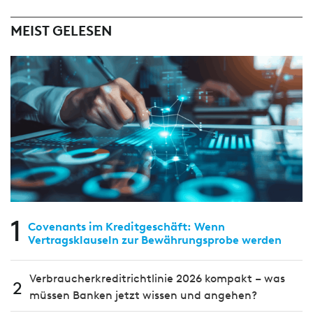
MEIST GELESEN
1
Covenants im Kreditgeschäft: Wenn
Vertragsklauseln zur Bewährungsprobe werden
Verbraucherkreditrichtlinie 2026 kompakt – was
2
müssen Banken jetzt wissen und angehen?