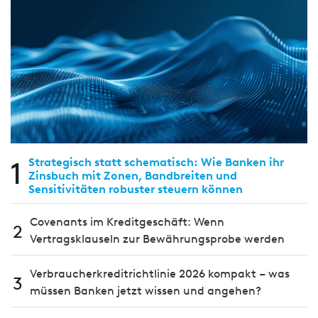
1
Strategisch statt schematisch: Wie Banken ihr
Zinsbuch mit Zonen, Bandbreiten und
Sensitivitäten robuster steuern können
Covenants im Kreditgeschäft: Wenn
2
Vertragsklauseln zur Bewährungsprobe werden
Verbraucherkreditrichtlinie 2026 kompakt – was
3
müssen Banken jetzt wissen und angehen?