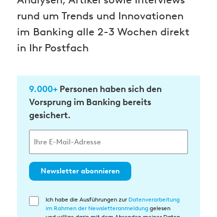
rund um Trends und Innovationen
im Banking alle 2-3 Wochen direkt
in Ihr Postfach
9.000+
Personen haben sich den
Vorsprung im Banking bereits
gesichert.
Newsletter abonnieren
Ich habe die Ausführungen zur
Datenverarbeitung
Einwilligung
im Rahmen der Newsletteranmeldung
gelesen
in
und willige darin mit dem Absenden meiner Daten