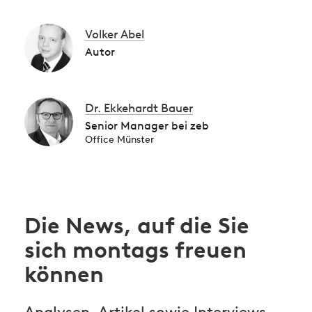
Volker Abel
Autor
Dr. Ekkehardt Bauer
Senior Manager bei zeb
Office Münster
Die News, auf die Sie
sich montags freuen
können
Analysen, Artikel sowie Interviews