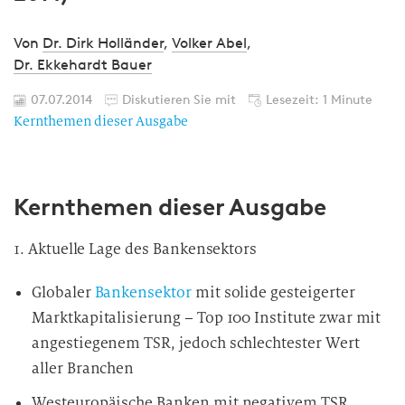
Von
Dr. Dirk Holländer
,
Volker Abel
,
Dr. Ekkehardt Bauer
07.07.2014
Diskutieren Sie mit
Lesezeit: 1 Minute
Kernthemen dieser Ausgabe
Kernthemen dieser Ausgabe
1. Aktuelle Lage des Bankensektors
Globaler
Bankensektor
mit solide gesteigerter
Marktkapitalisierung – Top 100 Institute zwar mit
angestiegenem TSR, jedoch schlechtester Wert
aller Branchen
Westeuropäische Banken mit negativem TSR